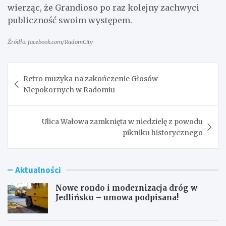
wierząc, że Grandioso po raz kolejny zachwyci
publiczność swoim występem.
Źródło: facebook.com/RadomCity
Nawigacja
Retro muzyka na zakończenie Głosów
wpisu
Niepokornych w Radomiu
Ulica Wałowa zamknięta w niedzielę z powodu
pikniku historycznego
Aktualności
Nowe rondo i modernizacja dróg w
Jedlińsku – umowa podpisana!