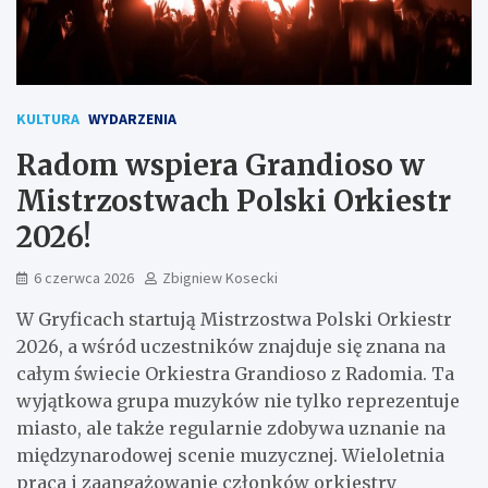
KULTURA
WYDARZENIA
Radom wspiera Grandioso w
Mistrzostwach Polski Orkiestr
2026!
6 czerwca 2026
Zbigniew Kosecki
W Gryficach startują Mistrzostwa Polski Orkiestr
2026, a wśród uczestników znajduje się znana na
całym świecie Orkiestra Grandioso z Radomia. Ta
wyjątkowa grupa muzyków nie tylko reprezentuje
miasto, ale także regularnie zdobywa uznanie na
międzynarodowej scenie muzycznej. Wieloletnia
praca i zaangażowanie członków orkiestry