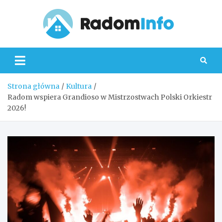
Skip
to
content
Radom
Strona główna
Kultura
Radom wspiera Grandioso w Mistrzostwach Polski Orkiestr
2026!