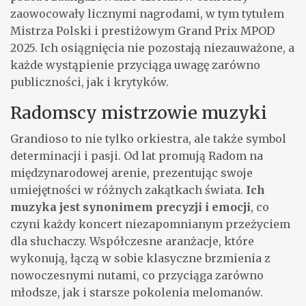
zaowocowały licznymi nagrodami, w tym tytułem
Mistrza Polski i prestiżowym Grand Prix MPOD
2025. Ich osiągnięcia nie pozostają niezauważone, a
każde wystąpienie przyciąga uwagę zarówno
publiczności, jak i krytyków.
Radomscy mistrzowie muzyki
Grandioso to nie tylko orkiestra, ale także symbol
determinacji i pasji. Od lat promują Radom na
międzynarodowej arenie, prezentując swoje
umiejętności w różnych zakątkach świata.
Ich
muzyka jest synonimem precyzji i emocji
, co
czyni każdy koncert niezapomnianym przeżyciem
dla słuchaczy. Współczesne aranżacje, które
wykonują, łączą w sobie klasyczne brzmienia z
nowoczesnymi nutami, co przyciąga zarówno
młodsze, jak i starsze pokolenia melomanów.