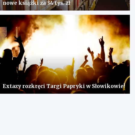
nowe książki za 34 tys. zł
Extazy rozkręci Targi Papryki w Słowikowie!