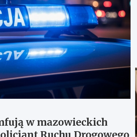
umfują w mazowieckich
Policjant Ruchu Drogowego