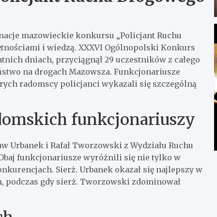
nacje mazowieckie konkursu „Policjant Ruchu
tnościami i wiedzą. XXXVI Ogólnopolski Konkurs
atnich dniach, przyciągnął 29 uczestników z całego
eństwo na drogach Mazowsza. Funkcjonariusze
rych radomscy policjanci wykazali się szczególną
domskich funkcjonariuszy
ław Urbanek i Rafał Tworzowski z Wydziału Ruchu
aj funkcjonariusze wyróżnili się nie tylko w
onkurencjach. Sierż. Urbanek okazał się najlepszy w
em, podczas gdy sierż. Tworzowski zdominował