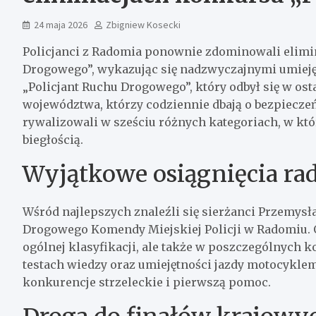
24 maja 2026
Zbigniew Kosecki
Policjanci z Radomia ponownie zdominowali elimi
Drogowego”, wykazując się nadzwyczajnymi umieję
„Policjant Ruchu Drogowego”, który odbył się w ost
województwa, którzy codziennie dbają o bezpiecz
rywalizowali w sześciu różnych kategoriach, w któ
biegłością.
Wyjątkowe osiągnięcia ra
Wśród najlepszych znaleźli się sierżanci Przemys
Drogowego Komendy Miejskiej Policji w Radomiu. Ob
ogólnej klasyfikacji, ale także w poszczególnych k
testach wiedzy oraz umiejętności jazdy motocykl
konkurencje strzeleckie i pierwszą pomoc.