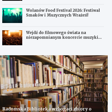
Wolanów Food Festival 2026: Festiwal
Smaków i Muzycznych Wrażeń!
Wejdź do filmowego świata na
niezapomnianym koncercie muzyki
filmowej!
Radomska Biblioteka wzbogaci zbiory o