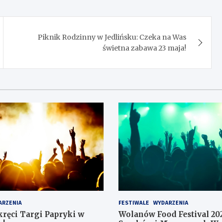
Piknik Rodzinny w Jedlińsku: Czeka na Was
świetna zabawa 23 maja!
ARZENIA
FESTIWALE
WYDARZENIA
kręci Targi Papryki w
Wolanów Food Festival 202