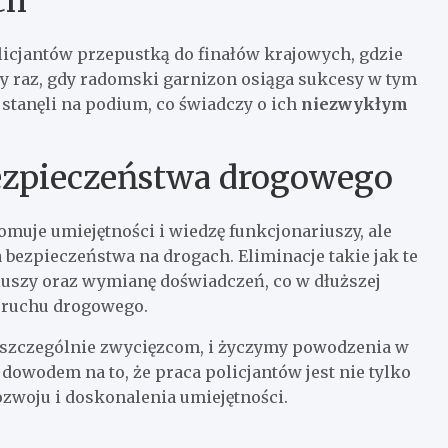
ch
licjantów przepustką do finałów krajowych, gdzie
y raz, gdy radomski garnizon osiąga sukcesy w tym
tanęli na podium, co świadczy o ich
niezwykłym
ezpieczeństwa drogowego
muje umiejętności i wiedzę funkcjonariuszy, ale
 bezpieczeństwa na drogach. Eliminacje takie jak te
iuszy oraz wymianę doświadczeń, co w dłuższej
 ruchu drogowego.
 szczególnie zwycięzcom, i życzymy powodzenia w
dowodem na to, że praca policjantów jest nie tylko
zwoju i doskonalenia umiejętności.