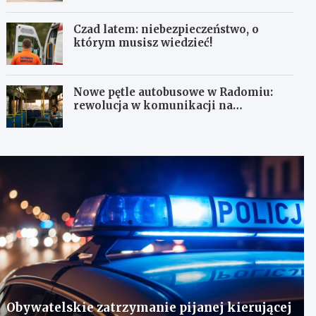
Czad latem: niebezpieczeństwo, o
którym musisz wiedzieć!
Nowe pętle autobusowe w Radomiu:
rewolucja w komunikacji na
Wośnikach, Pruszakowie i Zamłyniu
Obywatelskie zatrzymanie pijanej kierującej