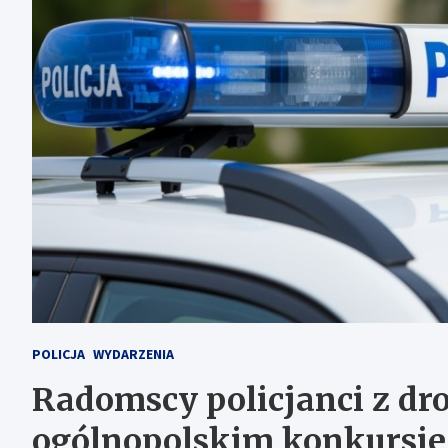
POLICJA
WYDARZENIA
Radomscy policjanci z dr
ogólnopolskim konkursie