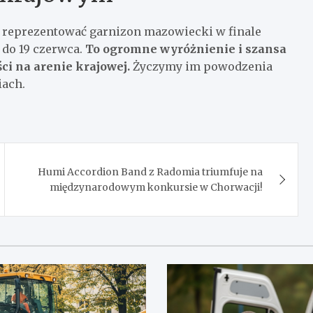
ą reprezentować garnizon mazowiecki w finale
 do 19 czerwca.
To ogromne wyróżnienie i szansa
i na arenie krajowej.
Życzymy im powodzenia
ach.
Humi Accordion Band z Radomia triumfuje na
międzynarodowym konkursie w Chorwacji!