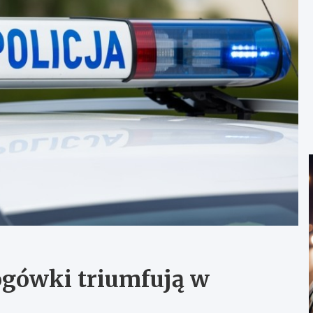
ogówki triumfują w