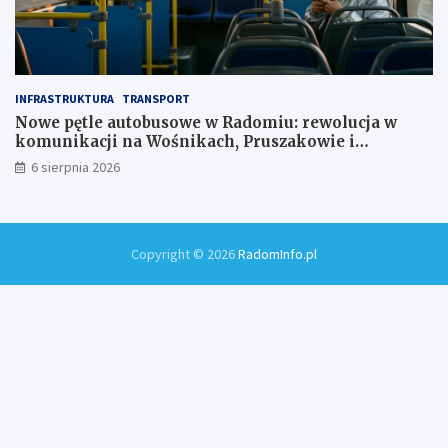
INFRASTRUKTURA
TRANSPORT
Nowe pętle autobusowe w Radomiu: rewolucja w
komunikacji na Wośnikach, Pruszakowie i
Zamłyniu
6 sierpnia 2026
Copyright © 2026
RadomInfo.pl