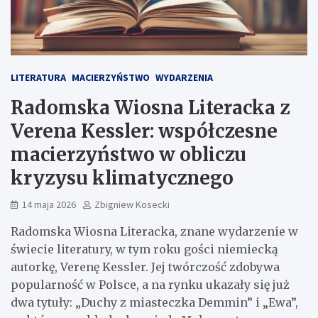
LITERATURA
MACIERZYŃSTWO
WYDARZENIA
Radomska Wiosna Literacka z
Verena Kessler: współczesne
macierzyństwo w obliczu
kryzysu klimatycznego
14 maja 2026
Zbigniew Kosecki
Radomska Wiosna Literacka, znane wydarzenie w
świecie literatury, w tym roku gości niemiecką
autorkę, Verenę Kessler. Jej twórczość zdobywa
popularność w Polsce, a na rynku ukazały się już
dwa tytuły: „Duchy z miasteczka Demmin” i „Ewa”,