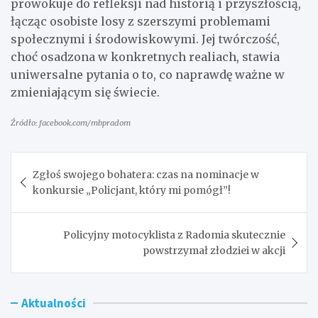
prowokuje do refleksji nad historią i przyszłością,
łącząc osobiste losy z szerszymi problemami
społecznymi i środowiskowymi. Jej twórczość,
choć osadzona w konkretnych realiach, stawia
uniwersalne pytania o to, co naprawdę ważne w
zmieniającym się świecie.
Źródło: facebook.com/mbpradom
Nawigacja
Zgłoś swojego bohatera: czas na nominacje w
wpisu
konkursie „Policjant, który mi pomógł”!
Policyjny motocyklista z Radomia skutecznie
powstrzymał złodziei w akcji
Aktualności