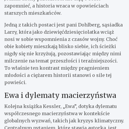
zapomnieć, a historia wraca w opowieściach
starszych mieszkańców.
Jedną z takich postaci jest pani Dohlberg, sąsiadka
Larry, która jako dziewięćdziesięciolatka wciąż
nosi w sobie wspomnienia z czasów wojny. Choć
obie kobiety mieszkają blisko siebie, ich ścieżki
nigdy się nie krzyżują, pozostawiając między nimi
milczenie na temat przeszłości i teraźniejszości.
To właśnie ten kontrast między pragnieniem
młodości a ciężarem historii stanowi o sile tej
powieści.
Ewa i dylematy macierzyństwa
Kolejna książka Kessler, „Ewa”, dotyka dylematu
współczesnego macierzyństwa w kontekście
globalnych wyzwań, takich jak kryzys klimatyczny.
Centralnym pytaniem, które stawia autorka, jest