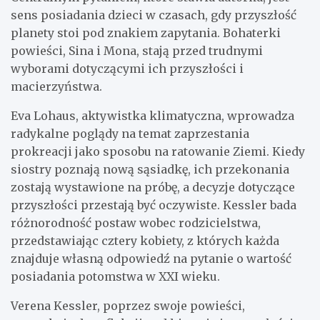
sens posiadania dzieci w czasach, gdy przyszłość
planety stoi pod znakiem zapytania. Bohaterki
powieści, Sina i Mona, stają przed trudnymi
wyborami dotyczącymi ich przyszłości i
macierzyństwa.
Eva Lohaus, aktywistka klimatyczna, wprowadza
radykalne poglądy na temat zaprzestania
prokreacji jako sposobu na ratowanie Ziemi. Kiedy
siostry poznają nową sąsiadkę, ich przekonania
zostają wystawione na próbę, a decyzje dotyczące
przyszłości przestają być oczywiste. Kessler bada
różnorodność postaw wobec rodzicielstwa,
przedstawiając cztery kobiety, z których każda
znajduje własną odpowiedź na pytanie o wartość
posiadania potomstwa w XXI wieku.
Verena Kessler, poprzez swoje powieści,