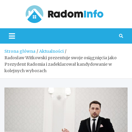
Skip
to
content
Radom
Strona główna
Aktualności
Radosław Witkowski prezentuje swoje osiągnięcia jako
Prezydent Radomia i zadeklarował kandydowanie w
kolejnych wyborach