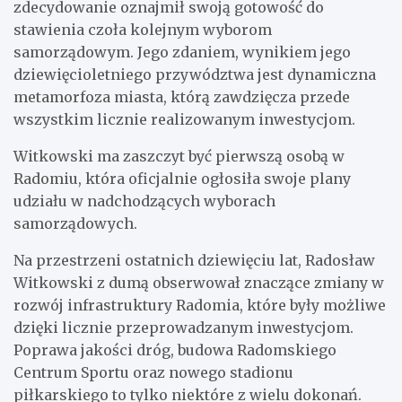
zdecydowanie oznajmił swoją gotowość do
stawienia czoła kolejnym wyborom
samorządowym. Jego zdaniem, wynikiem jego
dziewięcioletniego przywództwa jest dynamiczna
metamorfoza miasta, którą zawdzięcza przede
wszystkim licznie realizowanym inwestycjom.
Witkowski ma zaszczyt być pierwszą osobą w
Radomiu, która oficjalnie ogłosiła swoje plany
udziału w nadchodzących wyborach
samorządowych.
Na przestrzeni ostatnich dziewięciu lat, Radosław
Witkowski z dumą obserwował znaczące zmiany w
rozwój infrastruktury Radomia, które były możliwe
dzięki licznie przeprowadzanym inwestycjom.
Poprawa jakości dróg, budowa Radomskiego
Centrum Sportu oraz nowego stadionu
piłkarskiego to tylko niektóre z wielu dokonań.