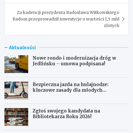
Za kadencji prezydenta Radosława Witkowskiego
Radom przeprowadził inwestycje o wartości 1,5 mld
złotych
Aktualności
Nowe rondo i modernizacja dróg w
Jedlińsku – umowa podpisana!
Bezpieczna jazda na hulajnodze:
kluczowe zasady dla młodych
użytkowników
Zgłoś swojego kandydata na
Bibliotekarza Roku 2026!