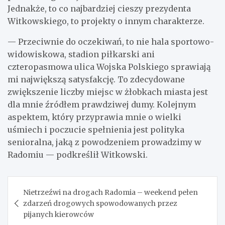
Jednakże, to co najbardziej cieszy prezydenta
Witkowskiego, to projekty o innym charakterze.
— Przeciwnie do oczekiwań, to nie hala sportowo-
widowiskowa, stadion piłkarski ani
czteropasmowa ulica Wojska Polskiego sprawiają
mi największą satysfakcję. To zdecydowane
zwiększenie liczby miejsc w żłobkach miasta jest
dla mnie źródłem prawdziwej dumy. Kolejnym
aspektem, który przyprawia mnie o wielki
uśmiech i poczucie spełnienia jest polityka
senioralna, jaką z powodzeniem prowadzimy w
Radomiu — podkreślił Witkowski.
Nawigacja
Nietrzeźwi na drogach Radomia – weekend pełen
wpisu
zdarzeń drogowych spowodowanych przez
pijanych kierowców