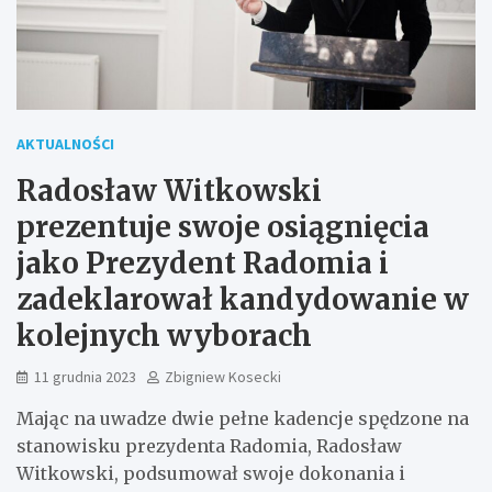
AKTUALNOŚCI
Radosław Witkowski
prezentuje swoje osiągnięcia
jako Prezydent Radomia i
zadeklarował kandydowanie w
kolejnych wyborach
11 grudnia 2023
Zbigniew Kosecki
Mając na uwadze dwie pełne kadencje spędzone na
stanowisku prezydenta Radomia, Radosław
Witkowski, podsumował swoje dokonania i