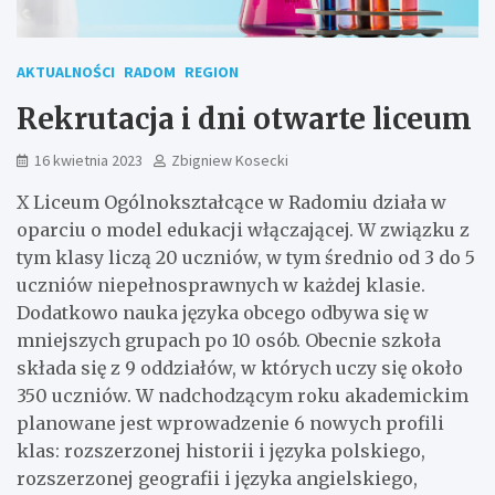
AKTUALNOŚCI
RADOM
REGION
Rekrutacja i dni otwarte liceum
16 kwietnia 2023
Zbigniew Kosecki
X Liceum Ogólnokształcące w Radomiu działa w
oparciu o model edukacji włączającej. W związku z
tym klasy liczą 20 uczniów, w tym średnio od 3 do 5
uczniów niepełnosprawnych w każdej klasie.
Dodatkowo nauka języka obcego odbywa się w
mniejszych grupach po 10 osób. Obecnie szkoła
składa się z 9 oddziałów, w których uczy się około
350 uczniów. W nadchodzącym roku akademickim
planowane jest wprowadzenie 6 nowych profili
klas: rozszerzonej historii i języka polskiego,
rozszerzonej geografii i języka angielskiego,