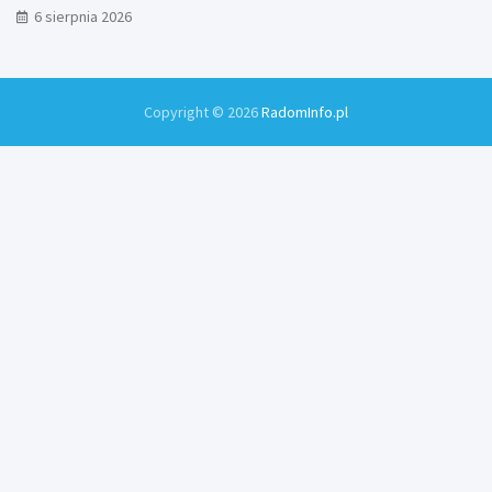
Zamłyniu
6 sierpnia 2026
Copyright © 2026
RadomInfo.pl