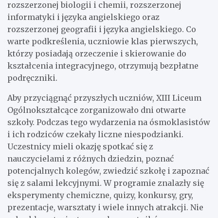
rozszerzonej biologii i chemii, rozszerzonej
informatyki i języka angielskiego oraz
rozszerzonej geografii i języka angielskiego. Co
warte podkreślenia, uczniowie klas pierwszych,
którzy posiadają orzeczenie i skierowanie do
kształcenia integracyjnego, otrzymują bezpłatne
podręczniki.
Aby przyciągnąć przyszłych uczniów, XIII Liceum
Ogólnokształcące zorganizowało dni otwarte
szkoły. Podczas tego wydarzenia na ósmoklasistów
i ich rodziców czekały liczne niespodzianki.
Uczestnicy mieli okazję spotkać się z
nauczycielami z różnych dziedzin, poznać
potencjalnych kolegów, zwiedzić szkołę i zapoznać
się z salami lekcyjnymi. W programie znalazły się
eksperymenty chemiczne, quizy, konkursy, gry,
prezentacje, warsztaty i wiele innych atrakcji. Nie