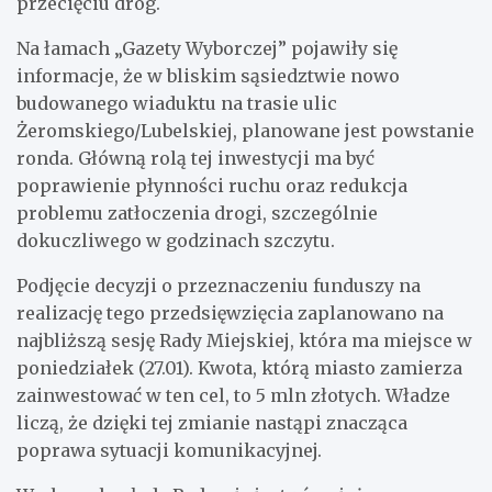
przecięciu dróg.
Na łamach „Gazety Wyborczej” pojawiły się
informacje, że w bliskim sąsiedztwie nowo
budowanego wiaduktu na trasie ulic
Żeromskiego/Lubelskiej, planowane jest powstanie
ronda. Główną rolą tej inwestycji ma być
poprawienie płynności ruchu oraz redukcja
problemu zatłoczenia drogi, szczególnie
dokuczliwego w godzinach szczytu.
Podjęcie decyzji o przeznaczeniu funduszy na
realizację tego przedsięwzięcia zaplanowano na
najbliższą sesję Rady Miejskiej, która ma miejsce w
poniedziałek (27.01). Kwota, którą miasto zamierza
zainwestować w ten cel, to 5 mln złotych. Władze
liczą, że dzięki tej zmianie nastąpi znacząca
poprawa sytuacji komunikacyjnej.