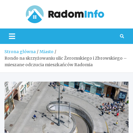
Skip
to
content
Radom
Strona główna
Miasto
Rondo na skrzyżowaniu ulic Żeromskiego i Zbrowskiego –
mieszane odczucia mieszkańców Radomia