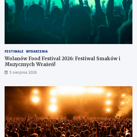
z
ł
FESTIWALE
WYDARZENIA
Wolanów Food Festival 2026: Festiwal Smaków i
Muzycznych Wrażeń!
5 sierpnia 2026