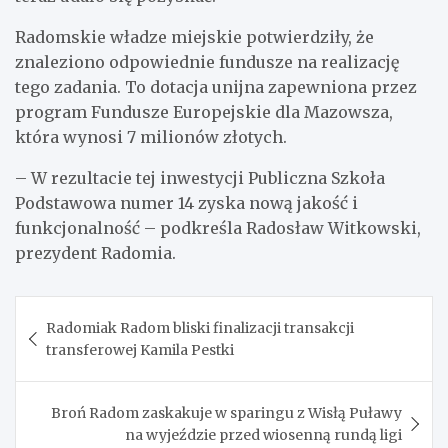
Radomskie władze miejskie potwierdziły, że
znaleziono odpowiednie fundusze na realizację
tego zadania. To dotacja unijna zapewniona przez
program Fundusze Europejskie dla Mazowsza,
która wynosi 7 milionów złotych.
– W rezultacie tej inwestycji Publiczna Szkoła
Podstawowa numer 14 zyska nową jakość i
funkcjonalność – podkreśla Radosław Witkowski,
prezydent Radomia.
Nawigacja
Radomiak Radom bliski finalizacji transakcji
wpisu
transferowej Kamila Pestki
Broń Radom zaskakuje w sparingu z Wisłą Puławy
na wyjeździe przed wiosenną rundą ligi