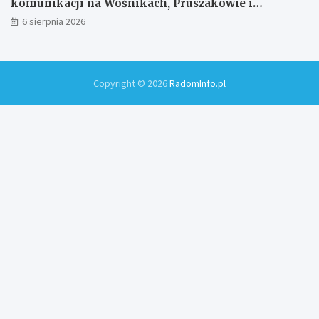
komunikacji na Wośnikach, Pruszakowie i
Zamłyniu
6 sierpnia 2026
Copyright © 2026
RadomInfo.pl