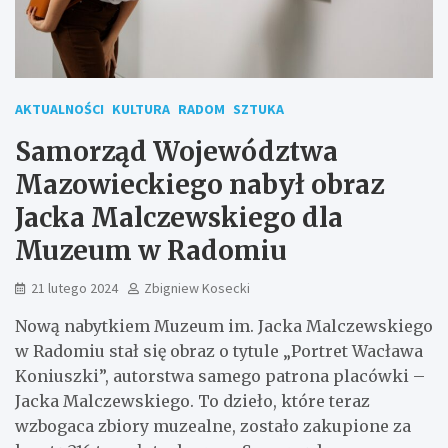
AKTUALNOŚCI
KULTURA
RADOM
SZTUKA
Samorząd Województwa
Mazowieckiego nabył obraz
Jacka Malczewskiego dla
Muzeum w Radomiu
21 lutego 2024
Zbigniew Kosecki
Nową nabytkiem Muzeum im. Jacka Malczewskiego
w Radomiu stał się obraz o tytule „Portret Wacława
Koniuszki”, autorstwa samego patrona placówki –
Jacka Malczewskiego. To dzieło, które teraz
wzbogaca zbiory muzealne, zostało zakupione za