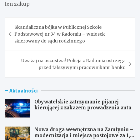
ten zakup.
Nawigacja
Skandaliczna bójka w Publicznej Szkole
wpisu
Podstawowej nr 34 w Radomiu – wniosek
skierowany do sądu rodzinnego
Uważaj na oszustwa! Policja z Radomia ostrzega
przed fałszywymi pracownikami banku
Aktualności
Obywatelskie zatrzymanie pijanej
kierującej z zakazem prowadzenia auta
Nowa droga wewnętrzna na Zamłyniu –
modernizacja i miejsca postojowe za 1,1