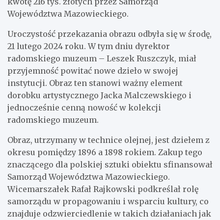
kwotę 216 tys. złotych przez Samorząd
Województwa Mazowieckiego.
Uroczystość przekazania obrazu odbyła się w środę,
21 lutego 2024 roku. W tym dniu dyrektor
radomskiego muzeum – Leszek Ruszczyk, miał
przyjemność powitać nowe dzieło w swojej
instytucji. Obraz ten stanowi ważny element
dorobku artystycznego Jacka Malczewskiego i
jednocześnie cenną nowość w kolekcji
radomskiego muzeum.
Obraz, utrzymany w technice olejnej, jest dziełem z
okresu pomiędzy 1896 a 1898 rokiem. Zakup tego
znaczącego dla polskiej sztuki obiektu sfinansował
Samorząd Województwa Mazowieckiego.
Wicemarszałek Rafał Rajkowski podkreślał rolę
samorządu w propagowaniu i wsparciu kultury, co
znajduje odzwierciedlenie w takich działaniach jak