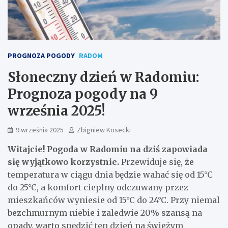
PROGNOZA POGODY
RADOM
Słoneczny dzień w Radomiu:
Prognoza pogody na 9
września 2025!
9 września 2025
Zbigniew Kosecki
Witajcie! Pogoda w Radomiu na dziś zapowiada
się wyjątkowo korzystnie.
Przewiduje się, że
temperatura w ciągu dnia będzie wahać się od 15°C
do 25°C, a komfort cieplny odczuwany przez
mieszkańców wyniesie od 15°C do 24°C. Przy niemal
bezchmurnym niebie i zaledwie 20% szansą na
opady, warto spędzić ten dzień na świeżym