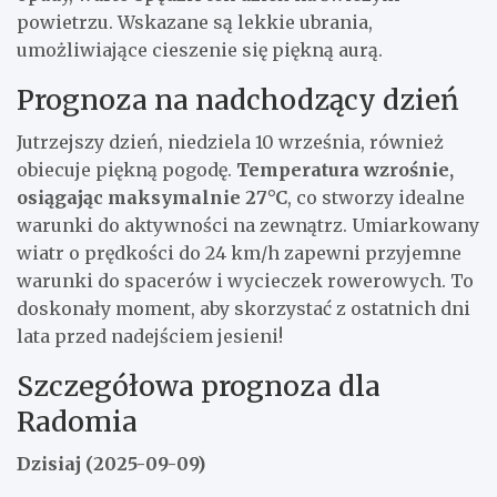
powietrzu. Wskazane są lekkie ubrania,
umożliwiające cieszenie się piękną aurą.
Prognoza na nadchodzący dzień
Jutrzejszy dzień, niedziela 10 września, również
obiecuje piękną pogodę.
Temperatura wzrośnie,
osiągając maksymalnie 27°C
, co stworzy idealne
warunki do aktywności na zewnątrz. Umiarkowany
wiatr o prędkości do 24 km/h zapewni przyjemne
warunki do spacerów i wycieczek rowerowych. To
doskonały moment, aby skorzystać z ostatnich dni
lata przed nadejściem jesieni!
Szczegółowa prognoza dla
Radomia
Dzisiaj (2025-09-09)