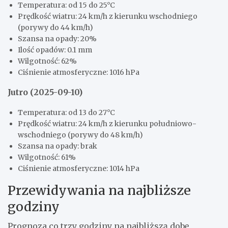
Temperatura: od 15 do 25°C
Prędkość wiatru: 24 km/h z kierunku wschodniego
(porywy do 44 km/h)
Szansa na opady: 20%
Ilość opadów: 0.1 mm
Wilgotność: 62%
Ciśnienie atmosferyczne: 1016 hPa
Jutro (2025-09-10)
Temperatura: od 13 do 27°C
Prędkość wiatru: 24 km/h z kierunku południowo-
wschodniego (porywy do 48 km/h)
Szansa na opady: brak
Wilgotność: 61%
Ciśnienie atmosferyczne: 1014 hPa
Przewidywania na najbliższe
godziny
Prognoza co trzy godziny na najbliższą dobę