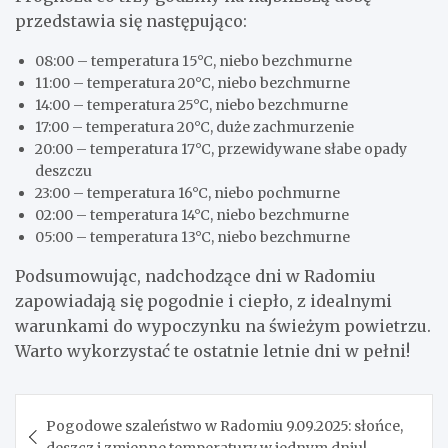
przedstawia się następująco:
08:00 – temperatura 15°C, niebo bezchmurne
11:00 – temperatura 20°C, niebo bezchmurne
14:00 – temperatura 25°C, niebo bezchmurne
17:00 – temperatura 20°C, duże zachmurzenie
20:00 – temperatura 17°C, przewidywane słabe opady
deszczu
23:00 – temperatura 16°C, niebo pochmurne
02:00 – temperatura 14°C, niebo bezchmurne
05:00 – temperatura 13°C, niebo bezchmurne
Podsumowując, nadchodzące dni w Radomiu
zapowiadają się pogodnie i ciepło, z idealnymi
warunkami do wypoczynku na świeżym powietrzu.
Warto wykorzystać te ostatnie letnie dni w pełni!
Nawigacja
Pogodowe szaleństwo w Radomiu 9.09.2025: słońce,
wpisu
deszcz i zmienne temperatury w jednym dniu!