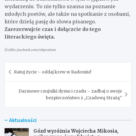
wydarzeniu. To nie tylko szansa na poznanie
młodych poetów, ale także na spotkanie z osobami,
które dzielą pasję do słowa pisanego.
Zarezerwujcie czas i dołączcie do tego
literackiego święta.
Źródło: facebook.com/mbpradom
Nawigacja
Ratuj życie – oddaj krew w Radomiu!
wpisu
Darmowe czujniki dymu i czadu – zadbaj o swoje
bezpieczeństwo z „Czadową Strażą”
Aktualności
Gózd wyróżnia Wojciecha Mikosia,