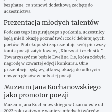
bezpłatne, co stanowi dodatkową zachętę do
uczestnictwa.
Prezentacja młodych talentów
Podczas tego inspirującego spotkania, uczestnicy
będą mieli okazję poznać twórczość debiutujących
poetów. Piotr Łopuski zaprezentuje swój pierwszy
tomik poezji zatytułowany „Kluczyki i czelustki”.
Towarzyszyć mu będzie Ewelina Cis, która zdobyła
nagrodę w czwartej edycji konkursu. Obie
prezentacje będą wyjątkową okazją do odkrycia
nowych głosów w polskiej poezji.
Muzeum Jana Kochanowskiego
jako promotor poezji
Muzeum Jana Kochanowskiego w Czarnolesie od
2022 roku aktywnie wspiera młodych twórców,