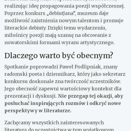
realizując ideę propagowania poezji współczesnej.
Poprzez konkurs „debiutJana”, muzeum daje
możliwość zaistnienia nowym talentom i promuje
literackie debiuty. Dzięki temu wydarzeniu,
miłośnicy poezji mają szansę na obcowanie z
nowatorskimi formami wyrazu artystycznego.
Dlaczego warto być obecnym?
Spotkanie poprowadzi Paweł Podlipniak, znany
radomski poeta i dziennikarz, który jako sekretarz
konkursu doskonale zna twórczość uczestników.
Jego obecność zapewni wartościowy kontekst dla
prezentacji i dyskusji.
Nie przegap tej okazji, aby
posłuchać inspirujących rozmów i odkryć nowe
perspektywy w literaturze.
Zachęcamy wszystkich zainteresowanych
literaturą do uczestnictwa w tym wyjątkowym