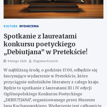
KULTURA
WYDARZENIA
Spotkanie z laureatami
konkursu poetyckiego
„Debiutjana” w Pretekście!
4 lutego 2026
Zbigniew Kosecki
W najbliższą środę, o godzinie 17:00, odbędzie się
fascynujące wydarzenie w Pretekście, które
przyciągnie miłośników literatury z całego kraju.
Będzie to spotkanie z laureatami III i IV edycji
Ogólnopolskiego Konkursu Poetyckiego
„DEBIUTJANA”, organizowanego przez Muzeum
Jana Kochanowskiego. Wydarzenie jest całkowicie