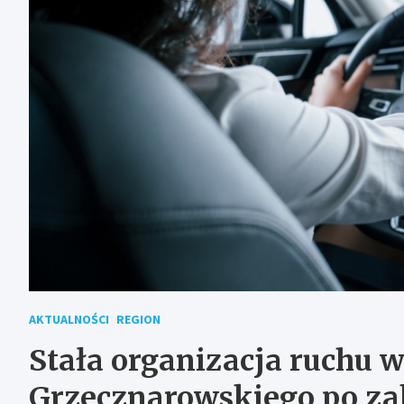
AKTUALNOŚCI
REGION
Stała organizacja ruchu w
Grzecznarowskiego po za