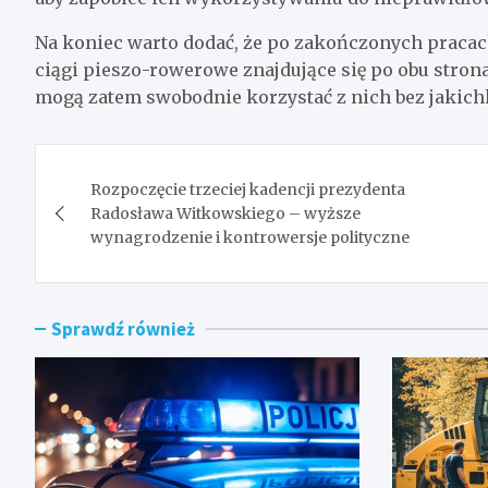
Na koniec warto dodać, że po zakończonych pracac
ciągi pieszo-rowerowe znajdujące się po obu stro
mogą zatem swobodnie korzystać z nich bez jakic
Nawigacja
Rozpoczęcie trzeciej kadencji prezydenta
wpisu
Radosława Witkowskiego – wyższe
wynagrodzenie i kontrowersje polityczne
Sprawdź również