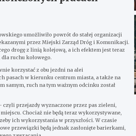
wskiego umożliwiło powrót do stałej organizacji
ekazanymi przez Miejski Zarząd Dróg i Komunikacji.
ego drogę z linią kolejową, a ich efektem jest teraz
 dla ruchu kołowego.
e korzystać z obu jezdni na alei
h pasach w kierunku centrum miasta, a także na
ym samym, ruch na tym ważnym odcinku został
czyli przejazdy wyznaczone przez pas zieleni,
 miejscu. Chociaż nie będą teraz wykorzystywane,
eby ich wykorzystania w przyszłości. W czasie
sowe przewiązki będą jednak zasłonięte barierkami,
wego zawracania.