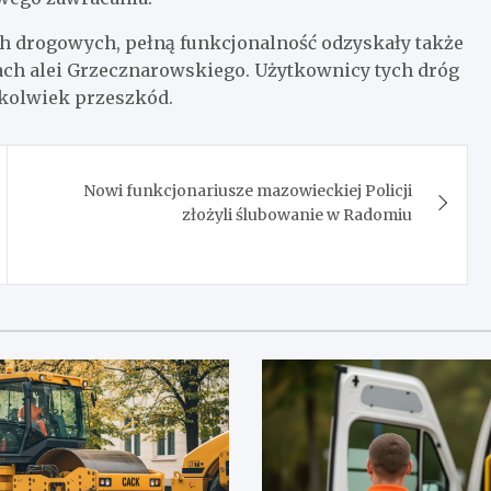
h drogowych, pełną funkcjonalność odzyskały także
nach alei Grzecznarowskiego. Użytkownicy tych dróg
hkolwiek przeszkód.
Nowi funkcjonariusze mazowieckiej Policji
złożyli ślubowanie w Radomiu