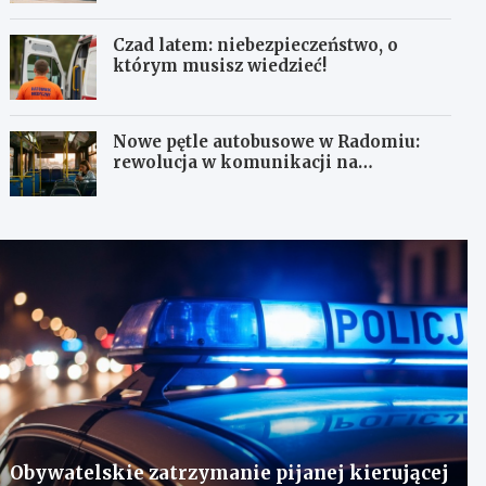
Czad latem: niebezpieczeństwo, o
którym musisz wiedzieć!
Nowe pętle autobusowe w Radomiu:
rewolucja w komunikacji na
Wośnikach, Pruszakowie i Zamłyniu
Obywatelskie zatrzymanie pijanej kierującej