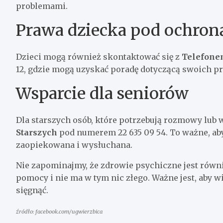
problemami.
Prawa dziecka pod ochron
Dzieci mogą również skontaktować się z
Telefone
12, gdzie mogą uzyskać poradę dotyczącą swoich pr
Wsparcie dla seniorów
Dla starszych osób, które potrzebują rozmowy lub 
Starszych
pod numerem 22 635 09 54. To ważne, aby 
zaopiekowana i wysłuchana.
Nie zapominajmy, że zdrowie psychiczne jest równ
pomocy i nie ma w tym nic złego. Ważne jest, aby wie
sięgnąć.
źródło: facebook.com/ugwierzbica