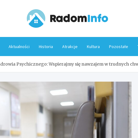
Rado
Aktualności
Historia
Atrakcje
Kultura
Pozostałe
drowia Psychicznego: Wspierajmy się nawzajem w trudnych chw