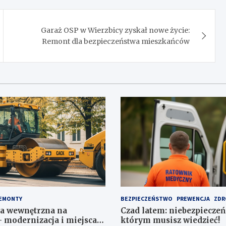
Garaż OSP w Wierzbicy zyskał nowe życie:
Remont dla bezpieczeństwa mieszkańców
EMONTY
BEZPIECZEŃSTWO
PREWENCJA
ZDR
a wewnętrzna na
Czad latem: niebezpieczeń
 modernizacja i miejsca
którym musisz wiedzieć!