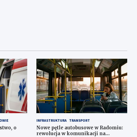
OWIE
INFRASTRUKTURA
TRANSPORT
stwo, o
Nowe pętle autobusowe w Radomiu:
rewolucja w komunikacji na