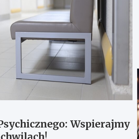
Psychicznego: Wspierajmy
chwilach!