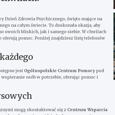
y Dzień Zdrowia Psychicznego, święto mające na
nego na całym świecie. To doskonała okazja, aby
o swoich bliskich, jak i samego siebie. W chwilach
re oferują pomoc. Poniżej znajdziesz listę telefonów
 każdego
stępne jest
Ogólnopolskie Centrum Pomocy
pod
u wspieranie osób w potrzebie, oferując pomoc i
ysowych
cznymi mogą skontaktować się z
Centrum Wsparcia