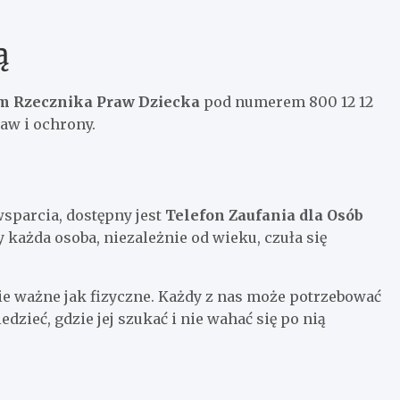
ą
m Rzecznika Praw Dziecka
pod numerem 800 12 12
aw i ochrony.
wsparcia, dostępny jest
Telefon Zaufania dla Osób
każda osoba, niezależnie od wieku, czuła się
ie ważne jak fizyczne. Każdy z nas może potrzebować
dzieć, gdzie jej szukać i nie wahać się po nią