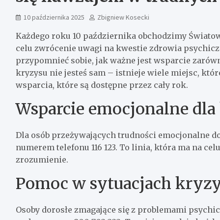
10 października 2025
Zbigniew Kosecki
Każdego roku 10 października obchodzimy Światow
celu zwrócenie uwagi na kwestie zdrowia psychicz
przypomnieć sobie, jak ważne jest wsparcie zarówn
kryzysu nie jesteś sam – istnieje wiele miejsc, któ
wsparcia, które są dostępne przez cały rok.
Wsparcie emocjonalne dla
Dla osób przeżywających trudności emocjonalne do
numerem telefonu 116 123. To linia, która ma na cel
zrozumienie.
Pomoc w sytuacjach kryz
Osoby dorosłe zmagające się z problemami psychi