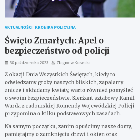
AKTUALNOŚCI
KRONIKA POLICYJNA
Święto Zmarłych: Apel o
bezpieczeństwo od policji
30 października 2023
Zbigniew Kosecki
Z okazji Dnia Wszystkich Świętych, kiedy to
odwiedzamy groby naszych bliskich, zapalamy
znicze i składamy kwiaty, warto również pomyśleć
o swoim bezpieczeństwie. Sierżant sztabowy Kamil
Warda z radomskiej Komendy Wojewódzkiej Policji
przypomina o kilku podstawowych zasadach.
Na samym początku, zanim opuścimy nasze domy,
pamiętajmy o zamknięciu drzwi i okien oraz