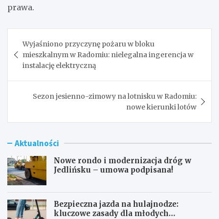
prawa.
Nawigacja
Wyjaśniono przyczynę pożaru w bloku
wpisu
mieszkalnym w Radomiu: nielegalna ingerencja w
instalację elektryczną
Sezon jesienno-zimowy na lotnisku w Radomiu:
nowe kierunki lotów
Aktualności
Nowe rondo i modernizacja dróg w
Jedlińsku – umowa podpisana!
Bezpieczna jazda na hulajnodze:
kluczowe zasady dla młodych