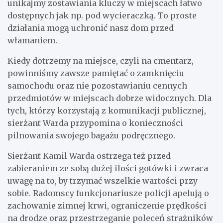
unikajmy zostawiania kluczy w miejscach łatwo
dostępnych jak np. pod wycieraczką. To proste
działania mogą uchronić nasz dom przed
włamaniem.
Kiedy dotrzemy na miejsce, czyli na cmentarz,
powinniśmy zawsze pamiętać o zamknięciu
samochodu oraz nie pozostawianiu cennych
przedmiotów w miejscach dobrze widocznych. Dla
tych, którzy korzystają z komunikacji publicznej,
sierżant Warda przypomina o konieczności
pilnowania swojego bagażu podręcznego.
Sierżant Kamil Warda ostrzega też przed
zabieraniem ze sobą dużej ilości gotówki i zwraca
uwagę na to, by trzymać wszelkie wartości przy
sobie. Radomscy funkcjonariusze policji apelują o
zachowanie zimnej krwi, ograniczenie prędkości
na drodze oraz przestrzeganie poleceń strażników