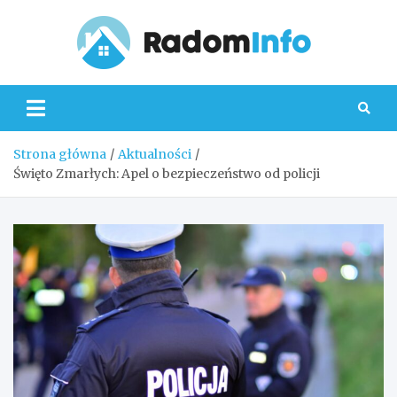
Skip
to
content
Radom
Strona główna
Aktualności
Święto Zmarłych: Apel o bezpieczeństwo od policji