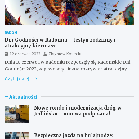
RADOM
Dni Godności w Radomiu – festyn rodzinny i
atrakcyjny kiermasz
12 czerwca 2022
Zbigniew Kosecki
Dnia 10 czerwca w Radomiu rozpoczęły się Radomskie Dni
Godności 2022, zapewniając liczne rozrywki i atrakcyjny…
Czytaj dalej
Aktualności
Nowe rondo i modernizacja dróg w
Jedlińsku – umowa podpisana!
Bezpieczna jazda na hulajnodze: