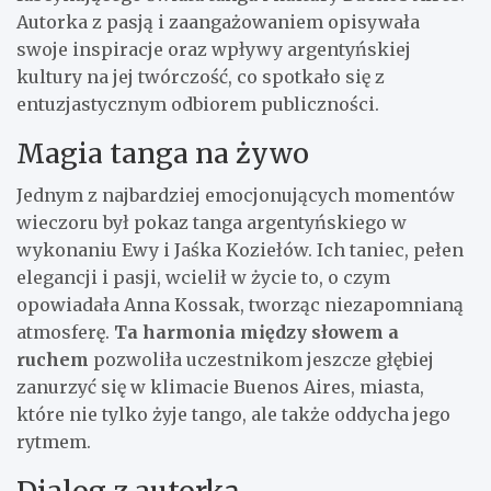
Autorka z pasją i zaangażowaniem opisywała
swoje inspiracje oraz wpływy argentyńskiej
kultury na jej twórczość, co spotkało się z
entuzjastycznym odbiorem publiczności.
Magia tanga na żywo
Jednym z najbardziej emocjonujących momentów
wieczoru był pokaz tanga argentyńskiego w
wykonaniu Ewy i Jaśka Koziełów. Ich taniec, pełen
elegancji i pasji, wcielił w życie to, o czym
opowiadała Anna Kossak, tworząc niezapomnianą
atmosferę.
Ta harmonia między słowem a
ruchem
pozwoliła uczestnikom jeszcze głębiej
zanurzyć się w klimacie Buenos Aires, miasta,
które nie tylko żyje tango, ale także oddycha jego
rytmem.
Dialog z autorką