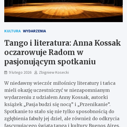
KULTURA
WYDARZENIA
Tango i literatura: Anna Kossak
oczarowuje Radom w
pasjonującym spotkaniu
9 lutego 2026
Zbigniew Kosecki
W niedawny wieczór miłośnicy literatury i tańca
mieli okazję uczestniczyć w niezapomnianym
wydarzeniu z udziałem Anny Kossak, autorki
książek „Pasja budzi się nocą” i „Przenikanie”.
Spotkanie to stało się nie tylko sposobnością do
zgłębienia fabuły jej dzieł, ale również do odkrycia
fascynującego świata tanga i kultury Buenos Aires.