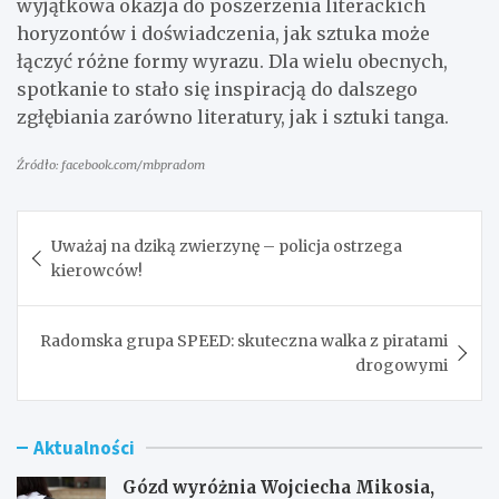
wyjątkowa okazja do poszerzenia literackich
horyzontów i doświadczenia, jak sztuka może
łączyć różne formy wyrazu. Dla wielu obecnych,
spotkanie to stało się inspiracją do dalszego
zgłębiania zarówno literatury, jak i sztuki tanga.
Źródło: facebook.com/mbpradom
Nawigacja
Uważaj na dziką zwierzynę – policja ostrzega
wpisu
kierowców!
Radomska grupa SPEED: skuteczna walka z piratami
drogowymi
Aktualności
Gózd wyróżnia Wojciecha Mikosia,