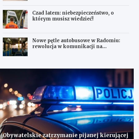
Czad latem: niebezpieczeństwo, o
którym musisz wiedzieć!
Nowe pętle autobusowe w Radomiu:
rewolucja w komunikacji na
Wośnikach, Pruszakowie i Zamłyniu
Obywatelskie zatrzymanie pijanej kierującej