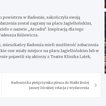
tym powietrzu w Radomiu, zakończyła swoją
arzenia został zagrany na placu Jagiellońskim,
eło o nazwie „Arcadia”. Inspiracją dla tego
 Tadeusza Różewicza.
ej, mieszkańcy Radomia mieli możliwość zobaczenia
kie one miały miejsce na placu Jagiellońskim lub w
nie pojawili się aktorzy z Teatru Klinika Lalek,
Radoszycka pielgrzymka piesza do Matki Bożej
Jasnej Górskiej: relacja z wydarzenia