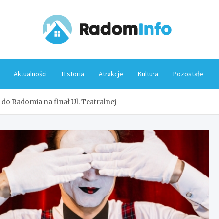
Rado
Aktualności
Historia
Atrakcje
Kultura
Pozostałe
do Radomia na finał Ul. Teatralnej