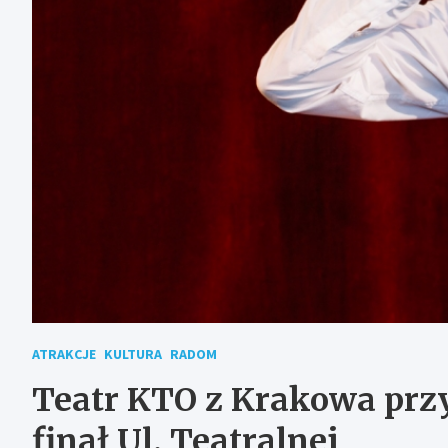
ATRAKCJE
KULTURA
RADOM
Teatr KTO z Krakowa prz
finał Ul. Teatralnej