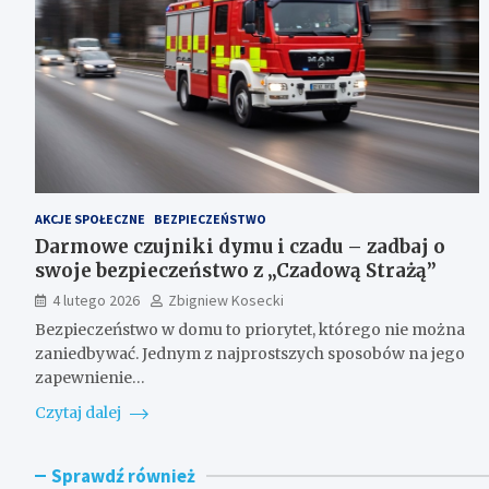
AKCJE SPOŁECZNE
BEZPIECZEŃSTWO
Darmowe czujniki dymu i czadu – zadbaj o
swoje bezpieczeństwo z „Czadową Strażą”
4 lutego 2026
Zbigniew Kosecki
Bezpieczeństwo w domu to priorytet, którego nie można
zaniedbywać. Jednym z najprostszych sposobów na jego
zapewnienie…
Czytaj dalej
Sprawdź również