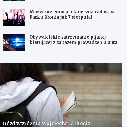
Muzyczne emocje i taneczna radość w
Parku Błonia już 7 sierpnia!
Obywatelskie zatrzymanie pijanej
kierującej z zakazem prowadzenia auta
Gózd wyróżnia Wojciecha Mikosia,