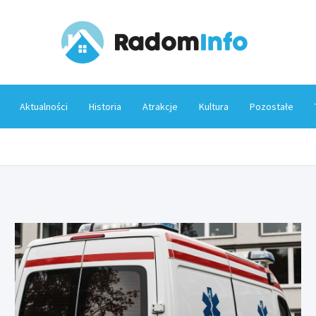
Rado
Aktualności
Historia
Atrakcje
Kultura
Pozostałe