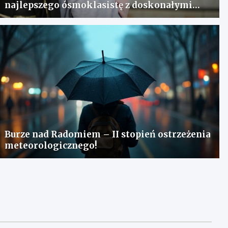
najlepszego ósmoklasistę z doskonałymi
wynikami!
Burze nad Radomiem – II stopień ostrzeżenia
meteorologicznego!