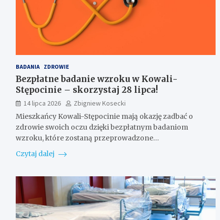
BADANIA
ZDROWIE
Bezpłatne badanie wzroku w Kowali-
Stępocinie – skorzystaj 28 lipca!
14 lipca 2026
Zbigniew Kosecki
Mieszkańcy Kowali-Stępocinie mają okazję zadbać o
zdrowie swoich oczu dzięki bezpłatnym badaniom
wzroku, które zostaną przeprowadzone…
Czytaj dalej