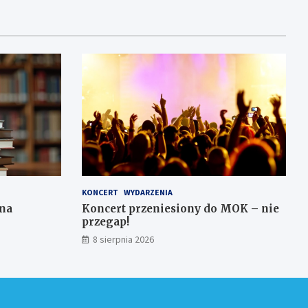
KONCERT
WYDARZENIA
 na
Koncert przeniesiony do MOK – nie
przegap!
8 sierpnia 2026