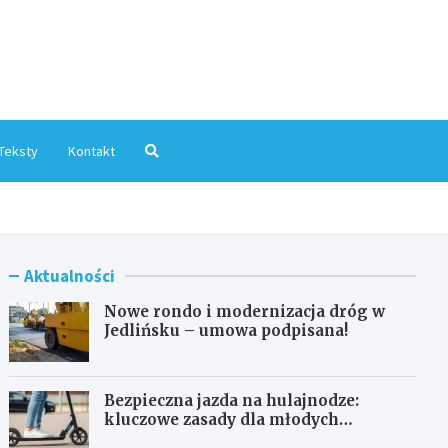
mInfo.pl
Teksty
Kontakt
Aktualności
Nowe rondo i modernizacja dróg w
Jedlińsku – umowa podpisana!
Bezpieczna jazda na hulajnodze:
kluczowe zasady dla młodych
użytkowników