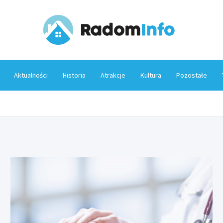
Rado
Aktualności
Historia
Atrakcje
Kultura
Pozostałe