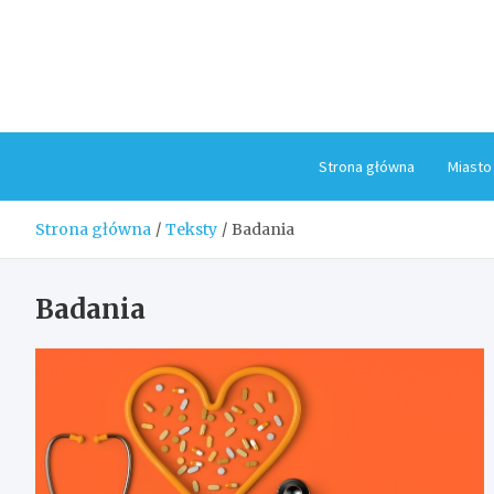
Skip
to
content
Strona główna
Miasto
Strona główna
Teksty
Badania
Badania