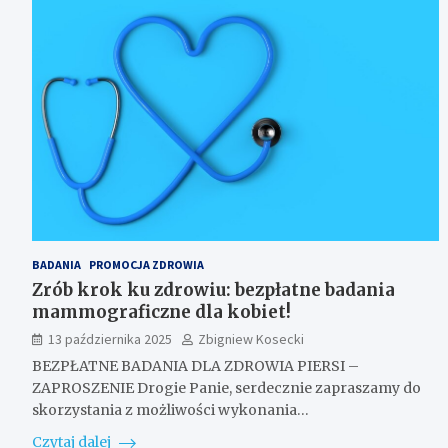
BADANIA
PROMOCJA ZDROWIA
Zrób krok ku zdrowiu: bezpłatne badania
mammograficzne dla kobiet!
13 października 2025
Zbigniew Kosecki
BEZPŁATNE BADANIA DLA ZDROWIA PIERSI –
ZAPROSZENIE Drogie Panie, serdecznie zapraszamy do
skorzystania z możliwości wykonania…
Czytaj dalej