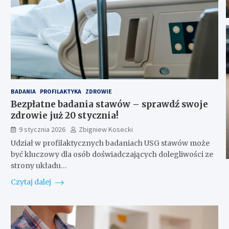
BADANIA
PROFILAKTYKA
ZDROWIE
Bezpłatne badania stawów – sprawdź swoje
zdrowie już 20 stycznia!
9 stycznia 2026
Zbigniew Kosecki
Udział w profilaktycznych badaniach USG stawów może
być kluczowy dla osób doświadczających dolegliwości ze
strony układu…
Czytaj dalej