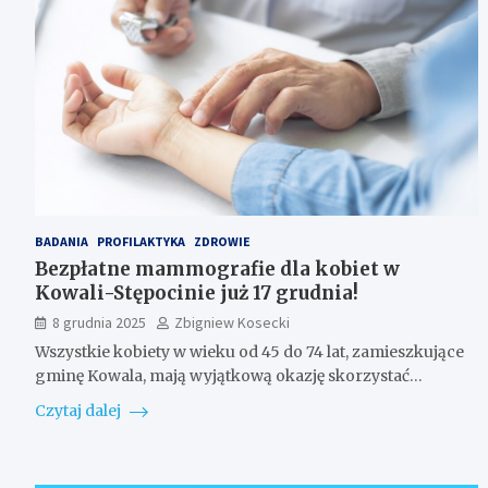
BADANIA
PROFILAKTYKA
ZDROWIE
Bezpłatne mammografie dla kobiet w
Kowali-Stępocinie już 17 grudnia!
8 grudnia 2025
Zbigniew Kosecki
Wszystkie kobiety w wieku od 45 do 74 lat, zamieszkujące
gminę Kowala, mają wyjątkową okazję skorzystać…
Czytaj dalej