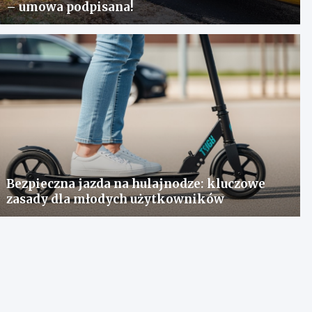
– umowa podpisana!
Bezpieczna jazda na hulajnodze: kluczowe
zasady dla młodych użytkowników