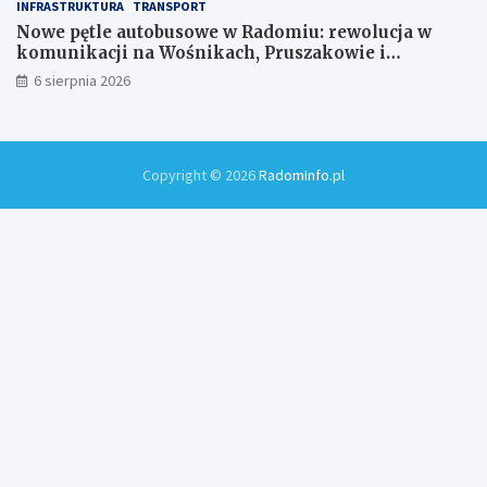
INFRASTRUKTURA
TRANSPORT
Nowe pętle autobusowe w Radomiu: rewolucja w
komunikacji na Wośnikach, Pruszakowie i
Zamłyniu
6 sierpnia 2026
Copyright © 2026
RadomInfo.pl