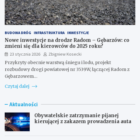
BUDOWA DRÓG
INFRASTRUKTURA
INWESTYCJE
Nowe inwestycje na drodze Radom – Gębarzów: co
zmieni się dla kierowców do 2025 roku?
23 stycznia 2026
Zbigniew Kosecki
Przykryty obecnie warstwą śniegu i lodu, projekt
rozbudowy drogi powiatowej nr 3539W, łączącej Radom z
Gębarzowem…
Czytaj dalej
Aktualności
Obywatelskie zatrzymanie pijanej
kierującej z zakazem prowadzenia auta