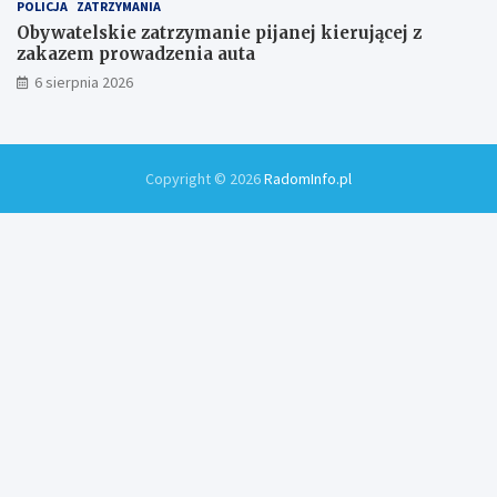
POLICJA
ZATRZYMANIA
Obywatelskie zatrzymanie pijanej kierującej z
zakazem prowadzenia auta
6 sierpnia 2026
Copyright © 2026
RadomInfo.pl