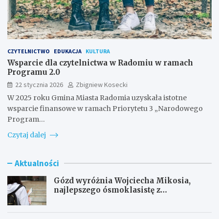
CZYTELNICTWO
EDUKACJA
KULTURA
Wsparcie dla czytelnictwa w Radomiu w ramach
Programu 2.0
22 stycznia 2026
Zbigniew Kosecki
W 2025 roku Gmina Miasta Radomia uzyskała istotne
wsparcie finansowe w ramach Priorytetu 3 „Narodowego
Program…
Czytaj dalej
Aktualności
Gózd wyróżnia Wojciecha Mikosia,
najlepszego ósmoklasistę z
doskonałymi wynikami!