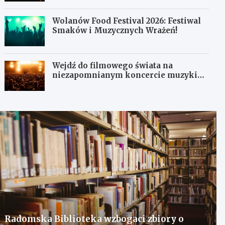
Wolanów Food Festival 2026: Festiwal
Smaków i Muzycznych Wrażeń!
Wejdź do filmowego świata na
niezapomnianym koncercie muzyki
filmowej!
Radomska Biblioteka wzbogaci zbiory o