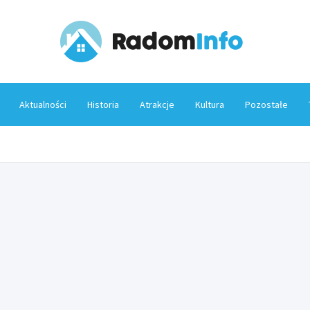
Rado
Aktualności
Historia
Atrakcje
Kultura
Pozostałe