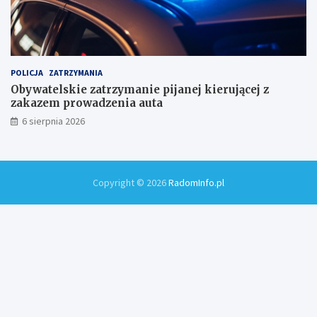
POLICJA
ZATRZYMANIA
Obywatelskie zatrzymanie pijanej kierującej z
zakazem prowadzenia auta
6 sierpnia 2026
Copyright © 2026
RadomInfo.pl