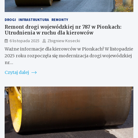
DROGI
INFRASTRUKTURA
REMONTY
Remont drogi wojewódzkiej nr 787 w Pionkach:
Utrudnienia w ruchu dla kierowców
6 listopada 2025
Zbigniew Kosecki
Ważne informacje dla kierowców w Pionkach! W listopadzie
2025 roku rozpoczęła się modernizacja drogi wojewódzkiej
nr…
Czytaj dalej