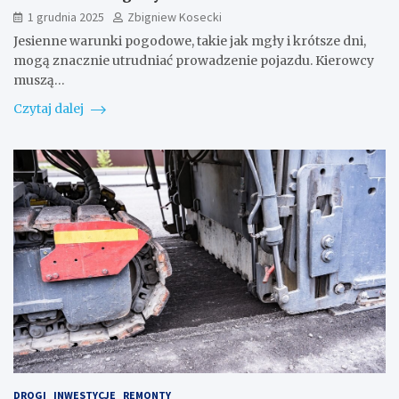
1 grudnia 2025
Zbigniew Kosecki
Jesienne warunki pogodowe, takie jak mgły i krótsze dni,
mogą znacznie utrudniać prowadzenie pojazdu. Kierowcy
muszą…
Czytaj dalej
DROGI
INWESTYCJE
REMONTY