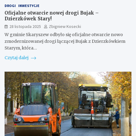
DROGI
INWESTYCJE
Oficjalne otwarcie nowej drogi Bujak –
Dzierzkówek Stary!
28 listopada 2025
Zbigniew Kosecki
W gminie Skaryszew odbyło się oficjalne otwarcie nowo
zmodernizowanej drogi łączącej Bujak z Dzierzkówkiem
Starym, która…
Czytaj dalej