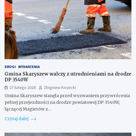
DROGI
WYDARZENIA
Gmina Skaryszew walczy z utrudnieniami na drodze
DP 3540W
27 lutego 2026
Zbigniew Kosecki
Gmina Skaryszew stanęła przed wyzwaniem przywrócenia
pełnej przejezdności na drodze powiatowej DP 3540W,
łączącej Magierów z…
Czytaj dalej