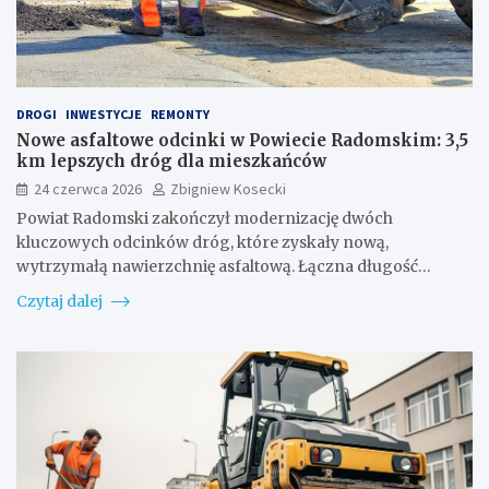
DROGI
INWESTYCJE
REMONTY
Nowe asfaltowe odcinki w Powiecie Radomskim: 3,5
km lepszych dróg dla mieszkańców
24 czerwca 2026
Zbigniew Kosecki
Powiat Radomski zakończył modernizację dwóch
kluczowych odcinków dróg, które zyskały nową,
wytrzymałą nawierzchnię asfaltową. Łączna długość…
Czytaj dalej