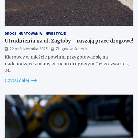
DROGI
HURTOWANIA
INWESTYCJE
Utrudnienia na ul. Zagłoby – ruszają prace drogowe!
22 października 2025
Zbigniew Kosecki
Kierowcy w mieście powinni przygotować się na
nadchodzące zmiany w ruchu drogowym. Już w czwartek,
23…
Czytaj dalej