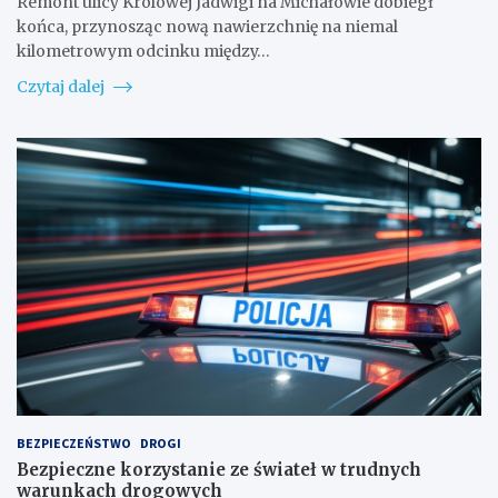
Remont ulicy Królowej Jadwigi na Michałowie dobiegł
końca, przynosząc nową nawierzchnię na niemal
kilometrowym odcinku między…
Czytaj dalej
BEZPIECZEŃSTWO
DROGI
Bezpieczne korzystanie ze świateł w trudnych
warunkach drogowych