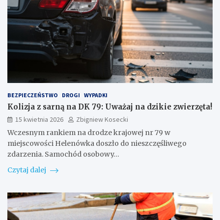
BEZPIECZEŃSTWO
DROGI
WYPADKI
Kolizja z sarną na DK 79: Uważaj na dzikie zwierzęta!
15 kwietnia 2026
Zbigniew Kosecki
Wczesnym rankiem na drodze krajowej nr 79 w
miejscowości Helenówka doszło do nieszczęśliwego
zdarzenia. Samochód osobowy…
Czytaj dalej