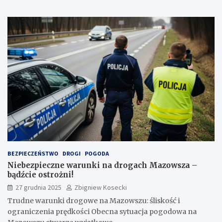
BEZPIECZEŃSTWO
DROGI
POGODA
Niebezpieczne warunki na drogach Mazowsza –
bądźcie ostrożni!
27 grudnia 2025
Zbigniew Kosecki
Trudne warunki drogowe na Mazowszu: śliskość i
ograniczenia prędkości Obecna sytuacja pogodowa na