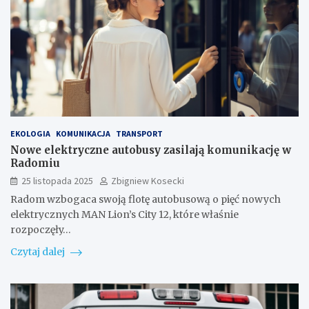
EKOLOGIA
KOMUNIKACJA
TRANSPORT
Nowe elektryczne autobusy zasilają komunikację w
Radomiu
25 listopada 2025
Zbigniew Kosecki
Radom wzbogaca swoją flotę autobusową o pięć nowych
elektrycznych MAN Lion’s City 12, które właśnie
rozpoczęły…
Czytaj dalej