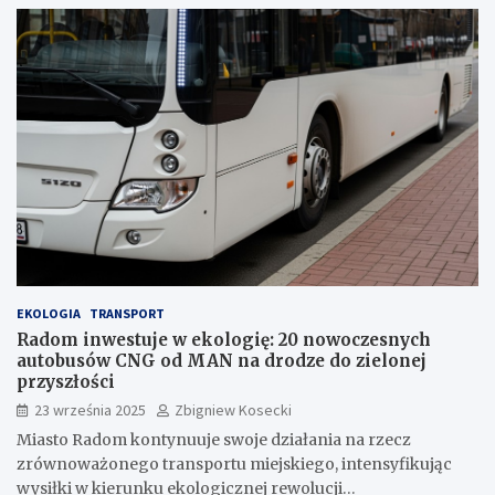
EKOLOGIA
TRANSPORT
Radom inwestuje w ekologię: 20 nowoczesnych
autobusów CNG od MAN na drodze do zielonej
przyszłości
23 września 2025
Zbigniew Kosecki
Miasto Radom kontynuuje swoje działania na rzecz
zrównoważonego transportu miejskiego, intensyfikując
wysiłki w kierunku ekologicznej rewolucji…