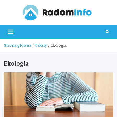
Skip
to
content
Radom
Strona główna
Teksty
Ekologia
Ekologia