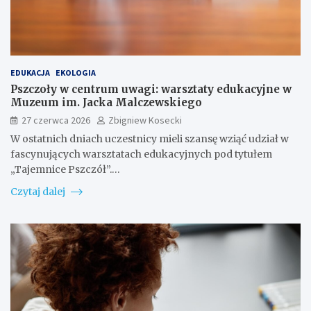
EDUKACJA
EKOLOGIA
Pszczoły w centrum uwagi: warsztaty edukacyjne w
Muzeum im. Jacka Malczewskiego
27 czerwca 2026
Zbigniew Kosecki
W ostatnich dniach uczestnicy mieli szansę wziąć udział w
fascynujących warsztatach edukacyjnych pod tytułem
„Tajemnice Pszczół”.…
Czytaj dalej