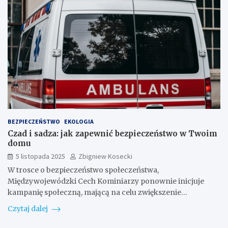
BEZPIECZEŃSTWO
EKOLOGIA
Czad i sadza: jak zapewnić bezpieczeństwo w Twoim
domu
5 listopada 2025
Zbigniew Kosecki
W trosce o bezpieczeństwo społeczeństwa,
Międzywojewódzki Cech Kominiarzy ponownie inicjuje
kampanię społeczną, mającą na celu zwiększenie…
Czytaj dalej