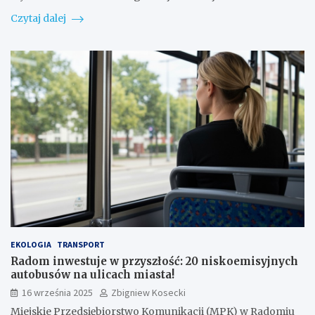
Czytaj dalej
EKOLOGIA
TRANSPORT
Radom inwestuje w przyszłość: 20 niskoemisyjnych
autobusów na ulicach miasta!
16 września 2025
Zbigniew Kosecki
Miejskie Przedsiębiorstwo Komunikacji (MPK) w Radomiu