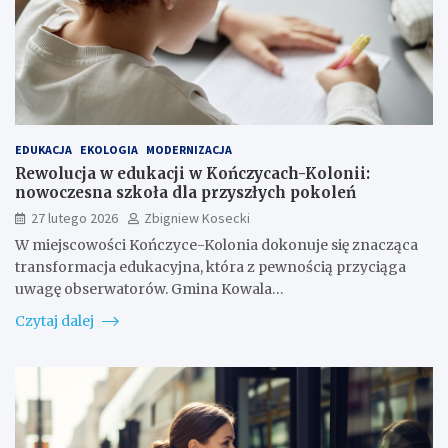
EDUKACJA
EKOLOGIA
MODERNIZACJA
Rewolucja w edukacji w Kończycach-Kolonii:
nowoczesna szkoła dla przyszłych pokoleń
27 lutego 2026
Zbigniew Kosecki
W miejscowości Kończyce-Kolonia dokonuje się znacząca
transformacja edukacyjna, która z pewnością przyciąga
uwagę obserwatorów. Gmina Kowala…
Czytaj dalej