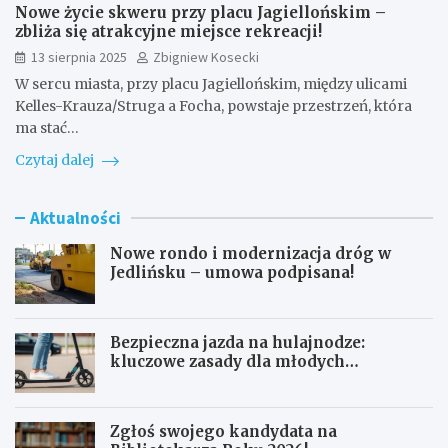
Nowe życie skweru przy placu Jagiellońskim –
zbliża się atrakcyjne miejsce rekreacji!
13 sierpnia 2025
Zbigniew Kosecki
W sercu miasta, przy placu Jagiellońskim, między ulicami
Kelles-Krauza/Struga a Focha, powstaje przestrzeń, która
ma stać…
Czytaj dalej
Aktualności
Nowe rondo i modernizacja dróg w
Jedlińsku – umowa podpisana!
Bezpieczna jazda na hulajnodze:
kluczowe zasady dla młodych
użytkowników
Zgłoś swojego kandydata na