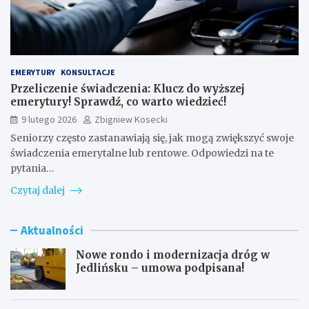
EMERYTURY
KONSULTACJE
Przeliczenie świadczenia: Klucz do wyższej
emerytury! Sprawdź, co warto wiedzieć!
9 lutego 2026
Zbigniew Kosecki
Seniorzy często zastanawiają się, jak mogą zwiększyć swoje
świadczenia emerytalne lub rentowe. Odpowiedzi na te
pytania…
Czytaj dalej
Aktualności
Nowe rondo i modernizacja dróg w
Jedlińsku – umowa podpisana!