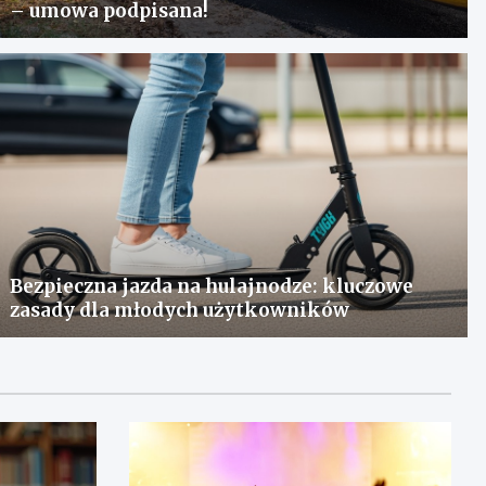
– umowa podpisana!
Bezpieczna jazda na hulajnodze: kluczowe
zasady dla młodych użytkowników