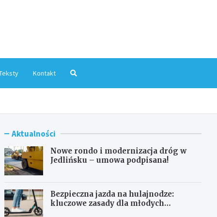
mInfo.pl
Teksty
Kontakt
Aktualności
Nowe rondo i modernizacja dróg w
Jedlińsku – umowa podpisana!
Bezpieczna jazda na hulajnodze:
kluczowe zasady dla młodych
użytkowników