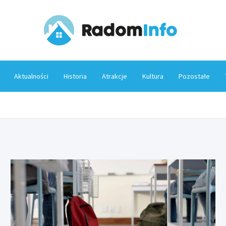
Rado
Aktualności
Historia
Atrakcje
Kultura
Pozostałe