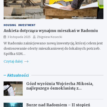
HOUSING
INVESTMENT
Ankieta dotycząca wynajmu mieszkań w Radomiu
3 listopada 2025
Zbigniew Kosecki
W Radomiu zainicjowano nową inwestycję, której celem jest
dostosowanie oferty mieszkaniowej do lokalnych potrzeb.
Spółka SIM…
Czytaj dalej
Aktualności
Gózd wyróżnia Wojciecha Mikosia,
najlepszego ósmoklasistę z
doskonałymi wynikami!
Burze nad Radomiem – II stopień