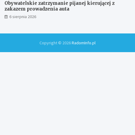
Obywatelskie zatrzymanie pijanej kierującej z
zakazem prowadzenia auta
6 sierpnia 2026
Copyright © 2026
RadomInfo.pl