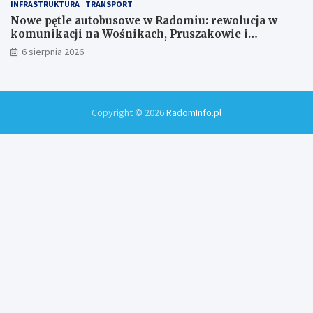
INFRASTRUKTURA
TRANSPORT
Nowe pętle autobusowe w Radomiu: rewolucja w
komunikacji na Wośnikach, Pruszakowie i
Zamłyniu
6 sierpnia 2026
Copyright © 2026
RadomInfo.pl