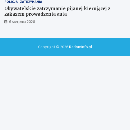
POLICJA
ZATRZYMANIA
Obywatelskie zatrzymanie pijanej kierującej z
zakazem prowadzenia auta
6 sierpnia 2026
Copyright © 2026
RadomInfo.pl