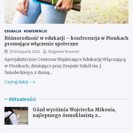
EDUKACJA
KONFERENCJE
Różnorodność w edukacji – konferencja w Pionkach
promująca włączenie społeczne
25 listopada 2025
Zbigniew Kosecki
Specjalistyczne Centrum Wspierające Edukację Włączającą
w Pionkach, działające przy Zespole Szkół im. J.
Śniadeckiego, z dumą…
Czytaj dalej
Aktualności
Gózd wyróżnia Wojciecha Mikosia,
najlepszego ósmoklasistę z
doskonałymi wynikami!