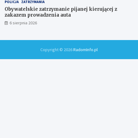
POLICJA
ZATRZYMANIA
Obywatelskie zatrzymanie pijanej kierującej z
zakazem prowadzenia auta
6 sierpnia 2026
Copyright © 2026
RadomInfo.pl