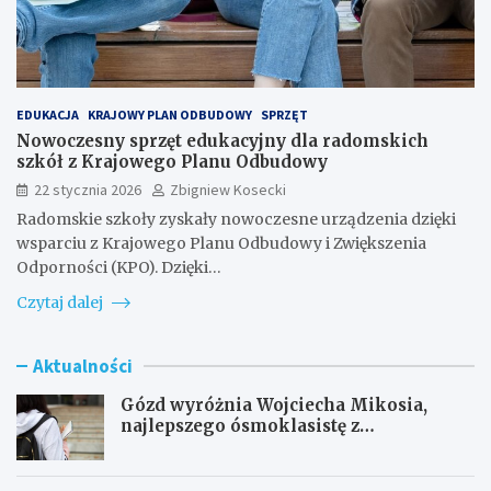
EDUKACJA
KRAJOWY PLAN ODBUDOWY
SPRZĘT
Nowoczesny sprzęt edukacyjny dla radomskich
szkół z Krajowego Planu Odbudowy
22 stycznia 2026
Zbigniew Kosecki
Radomskie szkoły zyskały nowoczesne urządzenia dzięki
wsparciu z Krajowego Planu Odbudowy i Zwiększenia
Odporności (KPO). Dzięki…
Czytaj dalej
Aktualności
Gózd wyróżnia Wojciecha Mikosia,
najlepszego ósmoklasistę z
doskonałymi wynikami!