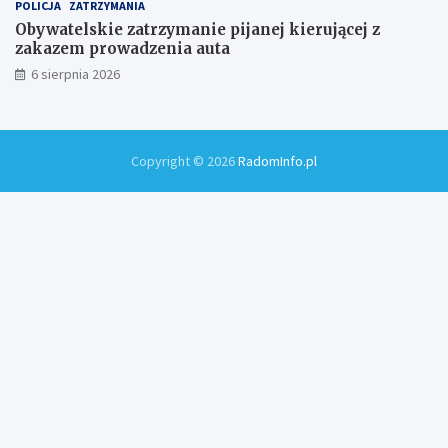
POLICJA
ZATRZYMANIA
Obywatelskie zatrzymanie pijanej kierującej z
zakazem prowadzenia auta
6 sierpnia 2026
Copyright © 2026
RadomInfo.pl