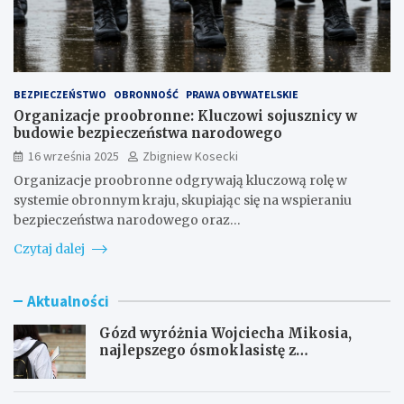
BEZPIECZEŃSTWO
OBRONNOŚĆ
PRAWA OBYWATELSKIE
Organizacje proobronne: Kluczowi sojusznicy w
budowie bezpieczeństwa narodowego
16 września 2025
Zbigniew Kosecki
Organizacje proobronne odgrywają kluczową rolę w
systemie obronnym kraju, skupiając się na wspieraniu
bezpieczeństwa narodowego oraz…
Czytaj dalej
Aktualności
Gózd wyróżnia Wojciecha Mikosia,
najlepszego ósmoklasistę z
doskonałymi wynikami!