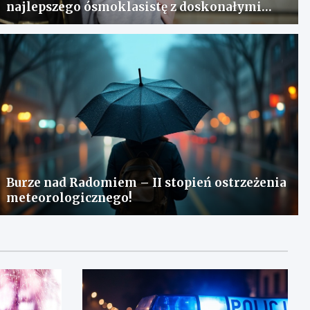
najlepszego ósmoklasistę z doskonałymi
wynikami!
Burze nad Radomiem – II stopień ostrzeżenia
meteorologicznego!