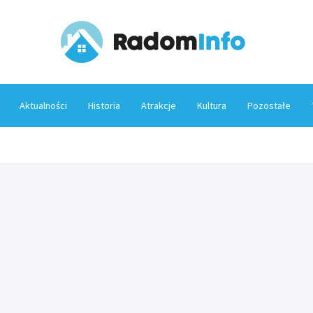
Rado
Aktualności
Historia
Atrakcje
Kultura
Pozostałe