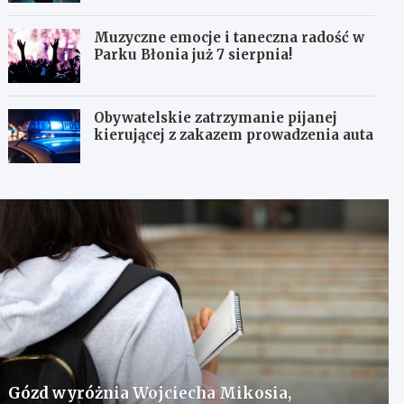
Muzyczne emocje i taneczna radość w
Parku Błonia już 7 sierpnia!
Obywatelskie zatrzymanie pijanej
kierującej z zakazem prowadzenia auta
Gózd wyróżnia Wojciecha Mikosia,