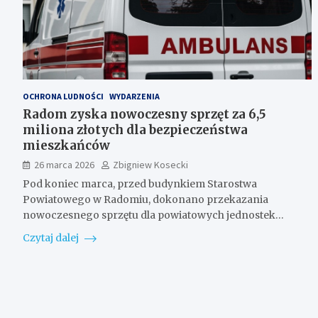
OCHRONA LUDNOŚCI
WYDARZENIA
Radom zyska nowoczesny sprzęt za 6,5
miliona złotych dla bezpieczeństwa
mieszkańców
26 marca 2026
Zbigniew Kosecki
Pod koniec marca, przed budynkiem Starostwa
Powiatowego w Radomiu, dokonano przekazania
nowoczesnego sprzętu dla powiatowych jednostek…
Czytaj dalej