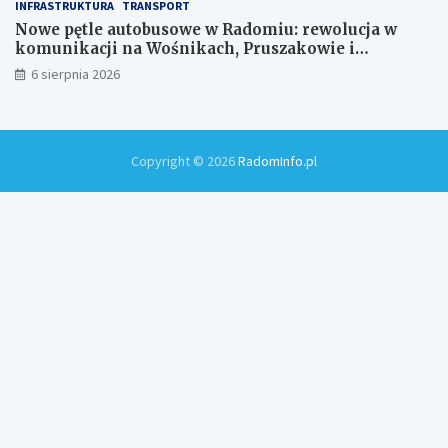
INFRASTRUKTURA
TRANSPORT
Nowe pętle autobusowe w Radomiu: rewolucja w
komunikacji na Wośnikach, Pruszakowie i
Zamłyniu
6 sierpnia 2026
Copyright © 2026
RadomInfo.pl