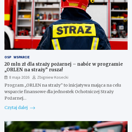
OSP
WSPARCIE
20 mln zł dla straży pożarnej – nabór w programie
„ORLEN na straży” rusza!
8 maja 2026
Zbigniew Kosecki
Program „ORLEN na straży” to inicjatywa mająca na celu
wsparcie finansowe dla jednostek Ochotniczej Straży
Pożarnej…
Czytaj dalej