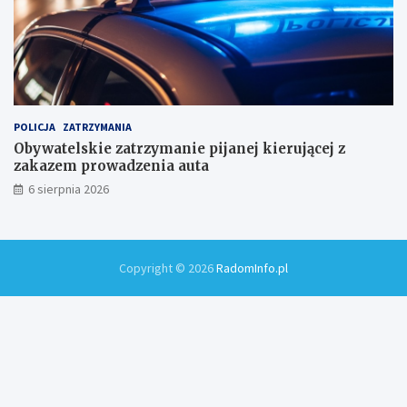
POLICJA
ZATRZYMANIA
Obywatelskie zatrzymanie pijanej kierującej z
zakazem prowadzenia auta
6 sierpnia 2026
Copyright © 2026
RadomInfo.pl