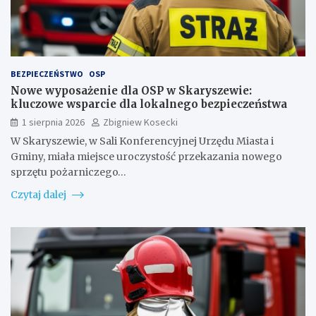
BEZPIECZEŃSTWO
OSP
Nowe wyposażenie dla OSP w Skaryszewie:
kluczowe wsparcie dla lokalnego bezpieczeństwa
1 sierpnia 2026
Zbigniew Kosecki
W Skaryszewie, w Sali Konferencyjnej Urzędu Miasta i
Gminy, miała miejsce uroczystość przekazania nowego
sprzętu pożarniczego…
Czytaj dalej