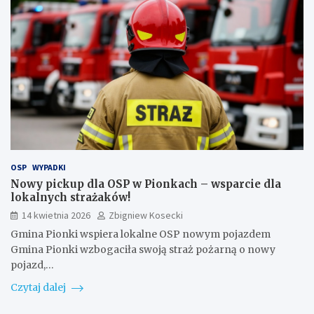
OSP
WYPADKI
Nowy pickup dla OSP w Pionkach – wsparcie dla
lokalnych strażaków!
14 kwietnia 2026
Zbigniew Kosecki
Gmina Pionki wspiera lokalne OSP nowym pojazdem
Gmina Pionki wzbogaciła swoją straż pożarną o nowy
pojazd,…
Czytaj dalej