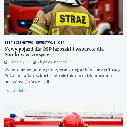
BEZPIECZEŃSTWO
INWESTYCJE
OSP
Nowy pojazd dla OSP Jaroszki i wsparcie dla
Pionków w kryzysie
30 maja 2026
Zbigniew Kosecki
Wzmocnienie potencjału operacyjnego Ochotniczej Straży
Pożarnej w Jaroszkach stało się faktem dzięki nowemu
pojazdowi, który zasilił…
Czytaj dalej