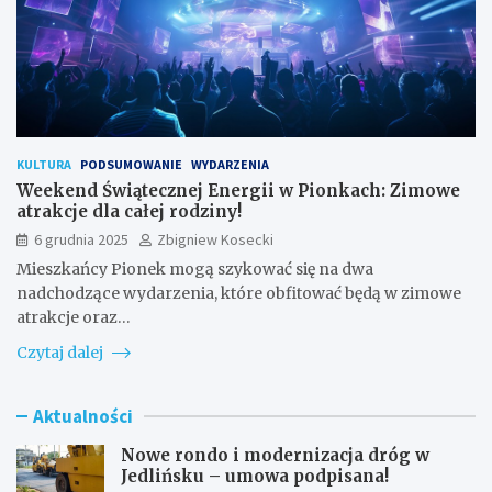
KULTURA
PODSUMOWANIE
WYDARZENIA
Weekend Świątecznej Energii w Pionkach: Zimowe
atrakcje dla całej rodziny!
6 grudnia 2025
Zbigniew Kosecki
Mieszkańcy Pionek mogą szykować się na dwa
nadchodzące wydarzenia, które obfitować będą w zimowe
atrakcje oraz…
Czytaj dalej
Aktualności
Nowe rondo i modernizacja dróg w
Jedlińsku – umowa podpisana!