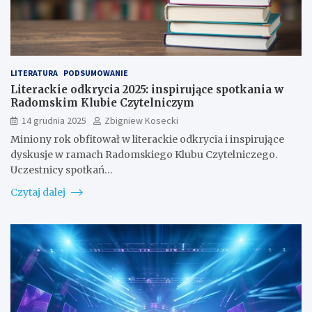
LITERATURA
PODSUMOWANIE
Literackie odkrycia 2025: inspirujące spotkania w
Radomskim Klubie Czytelniczym
14 grudnia 2025
Zbigniew Kosecki
Miniony rok obfitował w literackie odkrycia i inspirujące
dyskusje w ramach Radomskiego Klubu Czytelniczego.
Uczestnicy spotkań…
Czytaj dalej