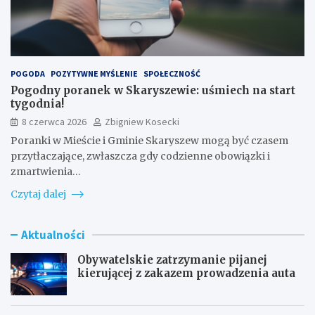
POGODA
POZYTYWNE MYŚLENIE
SPOŁECZNOŚĆ
Pogodny poranek w Skaryszewie: uśmiech na start
tygodnia!
8 czerwca 2026
Zbigniew Kosecki
Poranki w Mieście i Gminie Skaryszew mogą być czasem
przytłaczające, zwłaszcza gdy codzienne obowiązki i
zmartwienia…
Czytaj dalej
Aktualności
Obywatelskie zatrzymanie pijanej
kierującej z zakazem prowadzenia auta