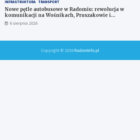
INFRASTRUKTURA
TRANSPORT
Nowe pętle autobusowe w Radomiu: rewolucja w
komunikacji na Wośnikach, Pruszakowie i
Zamłyniu
6 sierpnia 2026
Copyright © 2026
RadomInfo.pl