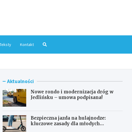
mInfo.pl
Teksty
Kontakt
Aktualności
Nowe rondo i modernizacja dróg w
Jedlińsku – umowa podpisana!
Bezpieczna jazda na hulajnodze:
kluczowe zasady dla młodych
użytkowników