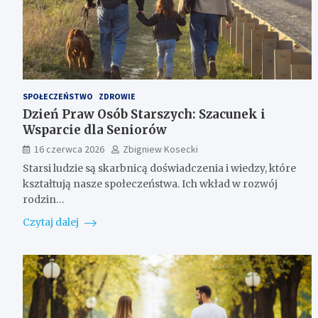
SPOŁECZEŃSTWO
ZDROWIE
Dzień Praw Osób Starszych: Szacunek i
Wsparcie dla Seniorów
16 czerwca 2026
Zbigniew Kosecki
Starsi ludzie są skarbnicą doświadczenia i wiedzy, które
kształtują nasze społeczeństwa. Ich wkład w rozwój
rodzin…
Czytaj dalej