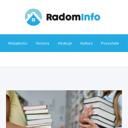
Rado
Aktualności
Historia
Atrakcje
Kultura
Pozostałe