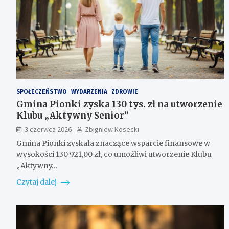
SPOŁECZEŃSTWO
WYDARZENIA
ZDROWIE
Gmina Pionki zyska 130 tys. zł na utworzenie
Klubu „Aktywny Senior”
3 czerwca 2026
Zbigniew Kosecki
Gmina Pionki zyskała znaczące wsparcie finansowe w
wysokości 130 921,00 zł, co umożliwi utworzenie Klubu
„Aktywny…
Czytaj dalej