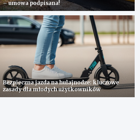
– umowa podpisana!
Bezpieczna jazda na hulajnodze: kluczowe
zasady dla młodych użytkowników