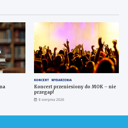
KONCERT
WYDARZENIA
 na
Koncert przeniesiony do MOK – nie
przegap!
8 sierpnia 2026