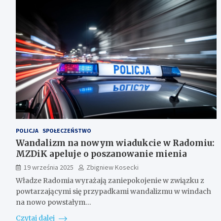
POLICJA
SPOŁECZEŃSTWO
Wandalizm na nowym wiadukcie w Radomiu:
MZDiK apeluje o poszanowanie mienia
19 września 2025
Zbigniew Kosecki
Władze Radomia wyrażają zaniepokojenie w związku z
powtarzającymi się przypadkami wandalizmu w windach
na nowo powstałym…
Czytaj dalej