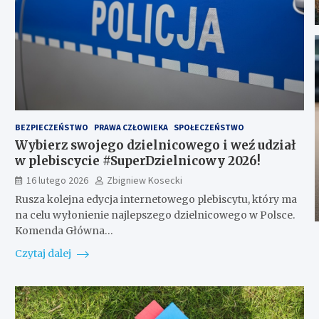
BEZPIECZEŃSTWO
PRAWA CZŁOWIEKA
SPOŁECZEŃSTWO
Wybierz swojego dzielnicowego i weź udział
w plebiscycie #SuperDzielnicowy 2026!
16 lutego 2026
Zbigniew Kosecki
Rusza kolejna edycja internetowego plebiscytu, który ma
na celu wyłonienie najlepszego dzielnicowego w Polsce.
Komenda Główna…
Czytaj dalej