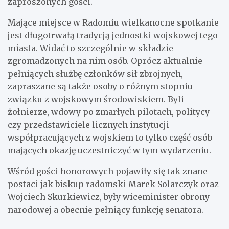
zaproszonych gości.
Mające miejsce w Radomiu wielkanocne spotkanie
jest długotrwałą tradycją jednostki wojskowej tego
miasta. Widać to szczególnie w składzie
zgromadzonych na nim osób. Oprócz aktualnie
pełniących służbę członków sił zbrojnych,
zapraszane są także osoby o różnym stopniu
związku z wojskowym środowiskiem. Byli
żołnierze, wdowy po zmarłych pilotach, politycy
czy przedstawiciele licznych instytucji
współpracujących z wojskiem to tylko część osób
mających okazję uczestniczyć w tym wydarzeniu.
Wśród gości honorowych pojawiły się tak znane
postaci jak biskup radomski Marek Solarczyk oraz
Wojciech Skurkiewicz, były wiceminister obrony
narodowej a obecnie pełniący funkcję senatora.