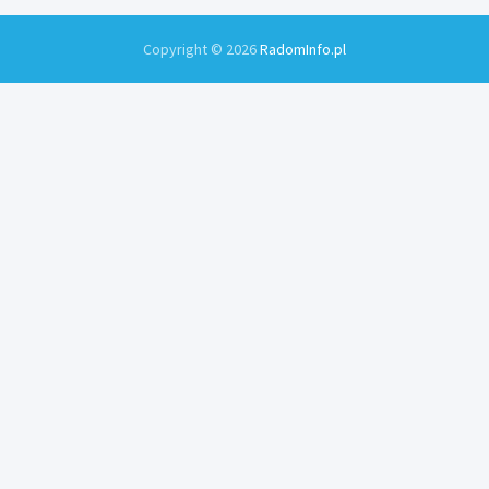
Copyright © 2026
RadomInfo.pl