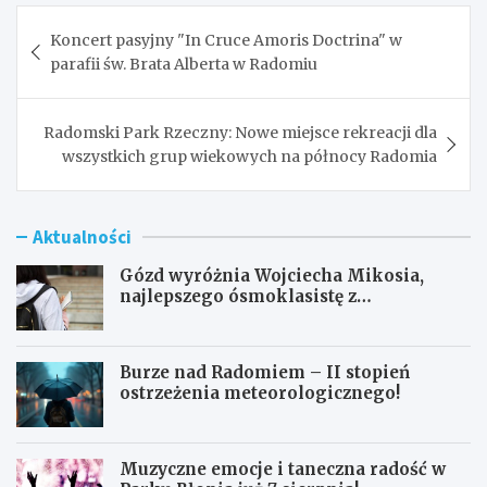
Nawigacja
Koncert pasyjny "In Cruce Amoris Doctrina" w
wpisu
parafii św. Brata Alberta w Radomiu
Radomski Park Rzeczny: Nowe miejsce rekreacji dla
wszystkich grup wiekowych na północy Radomia
Aktualności
Gózd wyróżnia Wojciecha Mikosia,
najlepszego ósmoklasistę z
doskonałymi wynikami!
Burze nad Radomiem – II stopień
ostrzeżenia meteorologicznego!
Muzyczne emocje i taneczna radość w