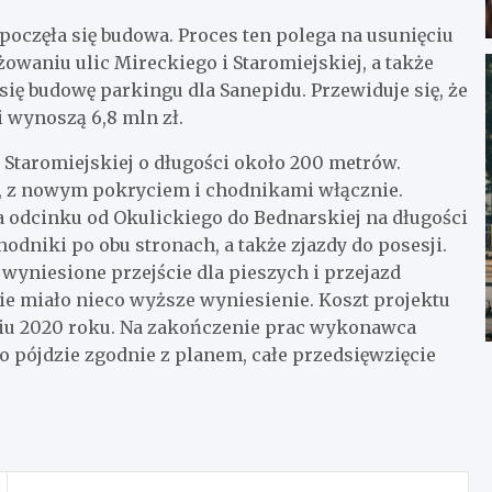
poczęła się budowa. Proces ten polega na usunięciu
waniu ulic Mireckiego i Staromiejskiej, a także
ię budowę parkingu dla Sanepidu. Przewiduje się, że
i wynoszą 6,8 mln zł.
 Staromiejskiej o długości około 200 metrów.
, z nowym pokryciem i chodnikami włącznie.
 odcinku od Okulickiego do Bednarskiej na długości
odniki po obu stronach, a także zjazdy do posesji.
yniesione przejście dla pieszych i przejazd
ie miało nieco wyższe wyniesienie. Koszt projektu
niu 2020 roku. Na zakończenie prac wykonawca
tko pójdzie zgodnie z planem, całe przedsięwzięcie