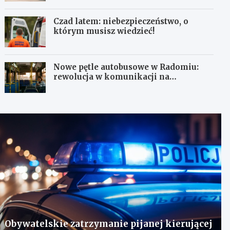
Czad latem: niebezpieczeństwo, o
którym musisz wiedzieć!
Nowe pętle autobusowe w Radomiu:
rewolucja w komunikacji na
Wośnikach, Pruszakowie i Zamłyniu
Obywatelskie zatrzymanie pijanej kierującej