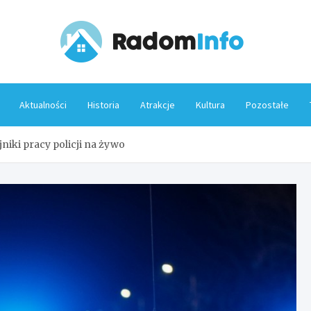
Rado
Aktualności
Historia
Atrakcje
Kultura
Pozostałe
niki pracy policji na żywo