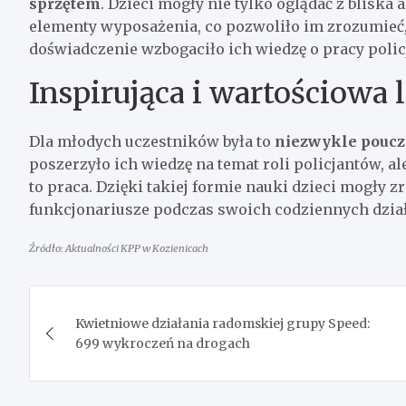
sprzętem
. Dzieci mogły nie tylko oglądać z bliska
elementy wyposażenia, co pozwoliło im zrozumieć, 
doświadczenie wzbogaciło ich wiedzę o pracy policj
Inspirująca i wartościowa 
Dla młodych uczestników była to
niezwykle poucza
poszerzyło ich wiedzę na temat roli policjantów, a
to praca. Dzięki takiej formie nauki dzieci mogły
funkcjonariusze podczas swoich codziennych dzia
Źródło: Aktualności KPP w Kozienicach
Nawigacja
Kwietniowe działania radomskiej grupy Speed:
wpisu
699 wykroczeń na drogach