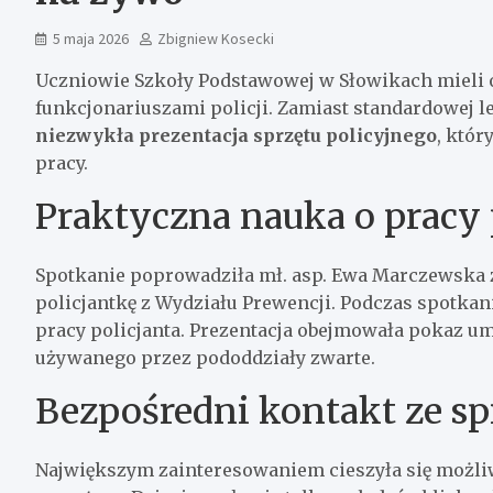
5 maja 2026
Zbigniew Kosecki
Uczniowie Szkoły Podstawowej w Słowikach mieli 
funkcjonariuszami policji. Zamiast standardowej le
niezwykła prezentacja sprzętu policyjnego
, któr
pracy.
Praktyczna nauka o pracy p
Spotkanie poprowadziła mł. asp. Ewa Marczewska 
policjantkę z Wydziału Prewencji. Podczas spotkan
pracy policjanta. Prezentacja obejmowała pokaz 
używanego przez pododdziały zwarte.
Bezpośredni kontakt ze s
Największym zainteresowaniem cieszyła się możl