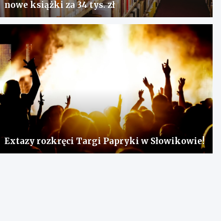
nowe książki za 34 tys. zł
Extazy rozkręci Targi Papryki w Słowikowie!