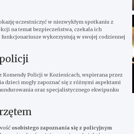
okazję uczestniczyć w niezwykłym spotkaniu z
kcji na temat bezpieczeństwa, czekała ich
y funkcjonariusze wykorzystują w swojej codziennej
olicji
z Komendy Policji w Kozienicach, wspierana przez
ia dzieci mogły zapoznać się z różnymi aspektami
umundurowania oraz specjalistycznego ekwipunku
przętem
iwość
osobistego zapoznania się z policyjnym