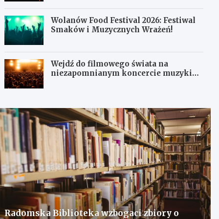
Wolanów Food Festival 2026: Festiwal
Smaków i Muzycznych Wrażeń!
Wejdź do filmowego świata na
niezapomnianym koncercie muzyki
filmowej!
Radomska Biblioteka wzbogaci zbiory o