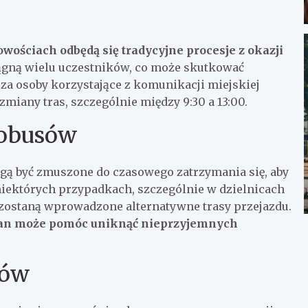
ościach odbędą się tradycyjne procesje z okazji
iągną wielu uczestników, co może skutkować
a osoby korzystające z komunikacji miejskiej
miany tras, szczególnie między 9:30 a 13:00.
tobusów
gą być zmuszone do czasowego zatrzymania się, aby
iektórych przypadkach, szczególnie w dzielnicach
, zostaną wprowadzone alternatywne trasy przejazdu.
ian może pomóc uniknąć nieprzyjemnych
ców