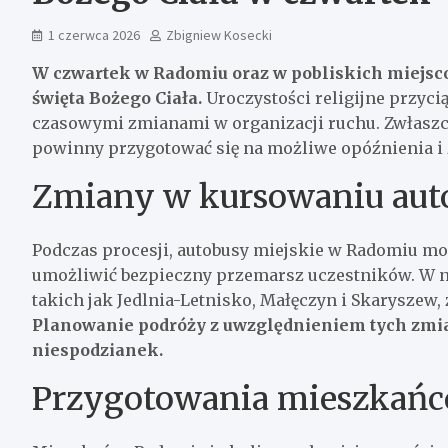
1 czerwca 2026
Zbigniew Kosecki
W czwartek w Radomiu oraz w pobliskich miejscow
święta Bożego Ciała.
Uroczystości religijne przyc
czasowymi zmianami w organizacji ruchu. Zwłaszcz
powinny przygotować się na możliwe opóźnienia i z
Zmiany w kursowaniu au
Podczas procesji, autobusy miejskie w Radomiu mo
umożliwić bezpieczny przemarsz uczestników. W n
takich jak Jedlnia-Letnisko, Małęczyn i Skaryszew
Planowanie podróży z uwzględnieniem tych zm
niespodzianek.
Przygotowania mieszkań