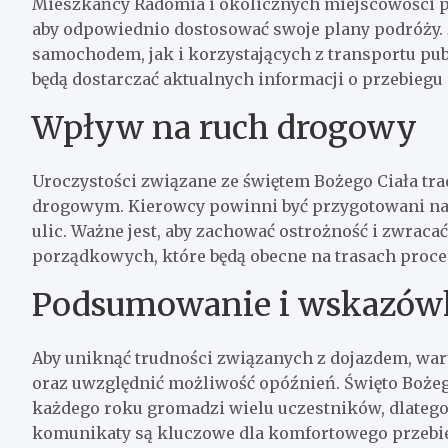
Mieszkańcy Radomia i okolicznych miejscowości 
aby odpowiednio dostosować swoje plany podróży.
samochodem, jak i korzystających z transportu pub
będą dostarczać aktualnych informacji o przebiegu
Wpływ na ruch drogowy
Uroczystości związane ze świętem Bożego Ciała tra
drogowym. Kierowcy powinni być przygotowani na 
ulic. Ważne jest, aby zachować ostrożność i zwrac
porządkowych, które będą obecne na trasach proces
Podsumowanie i wskazów
Aby uniknąć trudności związanych z dojazdem, war
oraz uwzględnić możliwość opóźnień. Święto Bożego
każdego roku gromadzi wielu uczestników, dlatego
komunikaty są kluczowe dla komfortowego przebie