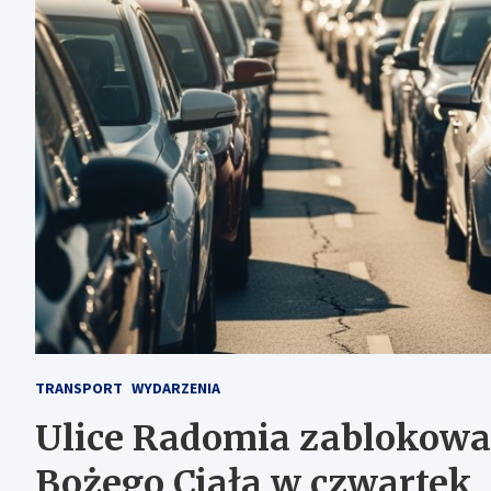
TRANSPORT
WYDARZENIA
Ulice Radomia zablokowan
Bożego Ciała w czwartek