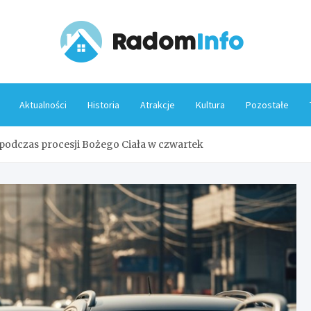
Rado
Aktualności
Historia
Atrakcje
Kultura
Pozostałe
podczas procesji Bożego Ciała w czwartek