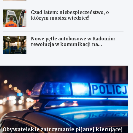
Czad latem: niebezpieczeństwo, o
którym musisz wiedzieć!
Nowe pętle autobusowe w Radomiu:
rewolucja w komunikacji na
Wośnikach, Pruszakowie i Zamłyniu
Obywatelskie zatrzymanie pijanej kierującej