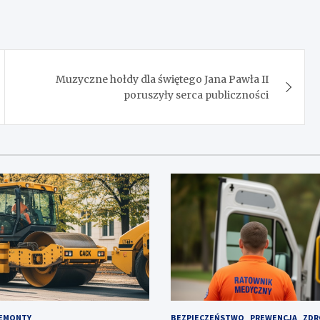
Muzyczne hołdy dla świętego Jana Pawła II
poruszyły serca publiczności
EMONTY
BEZPIECZEŃSTWO
PREWENCJA
ZDR