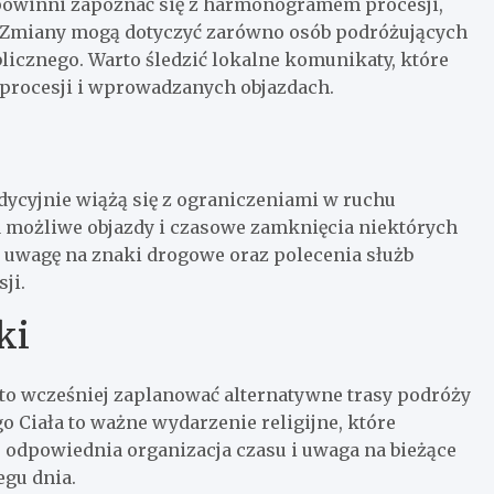
powinni zapoznać się z harmonogramem procesji,
 Zmiany mogą dotyczyć zarówno osób podróżujących
licznego. Warto śledzić lokalne komunikaty, które
 procesji i wprowadzanych objazdach.
dycyjnie wiążą się z ograniczeniami w ruchu
możliwe objazdy i czasowe zamknięcia niektórych
ać uwagę na znaki drogowe oraz polecenia służb
ji.
ki
to wcześniej zaplanować alternatywne trasy podróży
 Ciała to ważne wydarzenie religijne, które
 odpowiednia organizacja czasu i uwaga na bieżące
gu dnia.