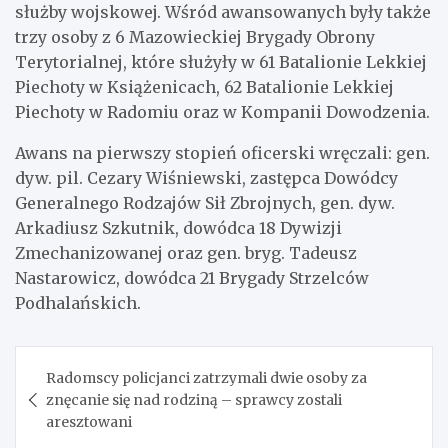
służby wojskowej. Wśród awansowanych były także
trzy osoby z 6 Mazowieckiej Brygady Obrony
Terytorialnej, które służyły w 61 Batalionie Lekkiej
Piechoty w Książenicach, 62 Batalionie Lekkiej
Piechoty w Radomiu oraz w Kompanii Dowodzenia.
Awans na pierwszy stopień oficerski wręczali: gen.
dyw. pil. Cezary Wiśniewski, zastępca Dowódcy
Generalnego Rodzajów Sił Zbrojnych, gen. dyw.
Arkadiusz Szkutnik, dowódca 18 Dywizji
Zmechanizowanej oraz gen. bryg. Tadeusz
Nastarowicz, dowódca 21 Brygady Strzelców
Podhalańskich.
Nawigacja
Radomscy policjanci zatrzymali dwie osoby za
wpisu
znęcanie się nad rodziną – sprawcy zostali
aresztowani