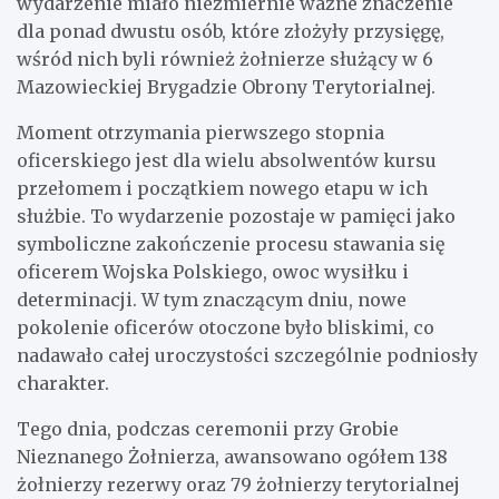
wydarzenie miało niezmiernie ważne znaczenie
dla ponad dwustu osób, które złożyły przysięgę,
wśród nich byli również żołnierze służący w 6
Mazowieckiej Brygadzie Obrony Terytorialnej.
Moment otrzymania pierwszego stopnia
oficerskiego jest dla wielu absolwentów kursu
przełomem i początkiem nowego etapu w ich
służbie. To wydarzenie pozostaje w pamięci jako
symboliczne zakończenie procesu stawania się
oficerem Wojska Polskiego, owoc wysiłku i
determinacji. W tym znaczącym dniu, nowe
pokolenie oficerów otoczone było bliskimi, co
nadawało całej uroczystości szczególnie podniosły
charakter.
Tego dnia, podczas ceremonii przy Grobie
Nieznanego Żołnierza, awansowano ogółem 138
żołnierzy rezerwy oraz 79 żołnierzy terytorialnej