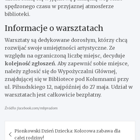
spędzonego czasu w przyjaznej atmosferze
biblioteki.
Informacje o warsztatach
Warsztaty są dedykowane dorosłym, którzy chcą
rozwijać swoje umiejętności artystyczne. Ze
względu na ograniczoną liczbę miejsc, decyduje
kolejność zgłoszeń
. Aby zapewnić sobie miejsce,
należy zgłosić się do Wypożyczalni Głównej,
znajdującej się w Bibliotece pod Kolumnami przy
ul. Piłsudskiego 12, najpóźniej do 27 maja. Udział w
warsztatach jest całkowicie bezpłatny.
Źródło: facebook.com/mbpradom
Nawigacja
Pionkowski Dzień Dziecka: Kolorowa zabawa dla
wpisu
całej rodziny!