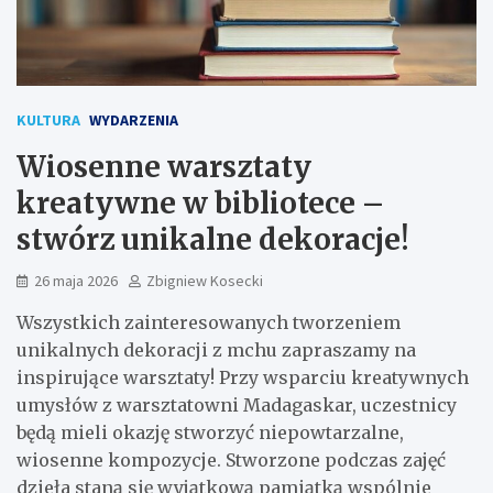
KULTURA
WYDARZENIA
Wiosenne warsztaty
kreatywne w bibliotece –
stwórz unikalne dekoracje!
26 maja 2026
Zbigniew Kosecki
Wszystkich zainteresowanych tworzeniem
unikalnych dekoracji z mchu zapraszamy na
inspirujące warsztaty! Przy wsparciu kreatywnych
umysłów z warsztatowni Madagaskar, uczestnicy
będą mieli okazję stworzyć niepowtarzalne,
wiosenne kompozycje. Stworzone podczas zajęć
dzieła staną się wyjątkową pamiątką wspólnie