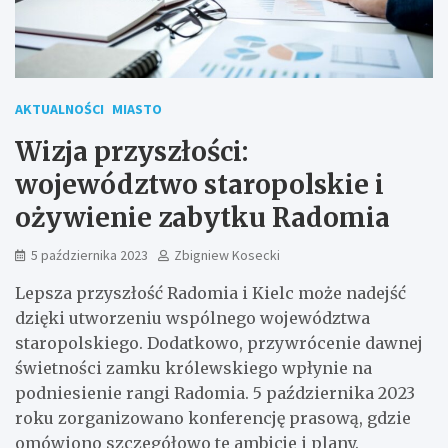
AKTUALNOŚCI
MIASTO
Wizja przyszłości:
województwo staropolskie i
ożywienie zabytku Radomia
5 października 2023
Zbigniew Kosecki
Lepsza przyszłość Radomia i Kielc może nadejść
dzięki utworzeniu wspólnego województwa
staropolskiego. Dodatkowo, przywrócenie dawnej
świetności zamku królewskiego wpłynie na
podniesienie rangi Radomia. 5 października 2023
roku zorganizowano konferencję prasową, gdzie
omówiono szczegółowo te ambicje i plany.