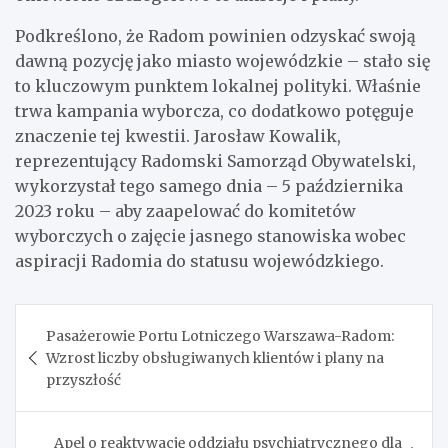
Podkreślono, że Radom powinien odzyskać swoją
dawną pozycję jako miasto wojewódzkie – stało się
to kluczowym punktem lokalnej polityki. Właśnie
trwa kampania wyborcza, co dodatkowo potęguje
znaczenie tej kwestii. Jarosław Kowalik,
reprezentujący Radomski Samorząd Obywatelski,
wykorzystał tego samego dnia – 5 października
2023 roku – aby zaapelować do komitetów
wyborczych o zajęcie jasnego stanowiska wobec
aspiracji Radomia do statusu wojewódzkiego.
Nawigacja
Pasażerowie Portu Lotniczego Warszawa-Radom:
wpisu
Wzrost liczby obsługiwanych klientów i plany na
przyszłość
Apel o reaktywację oddziału psychiatrycznego dla