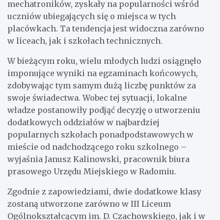
mechatroników, zyskały na popularności wśród
uczniów ubiegających się o miejsca w tych
placówkach. Ta tendencja jest widoczna zarówno
w liceach, jak i szkołach technicznych.
W bieżącym roku, wielu młodych ludzi osiągnęło
imponujące wyniki na egzaminach końcowych,
zdobywając tym samym dużą liczbę punktów za
swoje świadectwa. Wobec tej sytuacji, lokalne
władze postanowiły podjąć decyzję o utworzeniu
dodatkowych oddziałów w najbardziej
popularnych szkołach ponadpodstawowych w
mieście od nadchodzącego roku szkolnego –
wyjaśnia Janusz Kalinowski, pracownik biura
prasowego Urzędu Miejskiego w Radomiu.
Zgodnie z zapowiedziami, dwie dodatkowe klasy
zostaną utworzone zarówno w III Liceum
Ogólnokształcącym im. D. Czachowskiego, jak i w