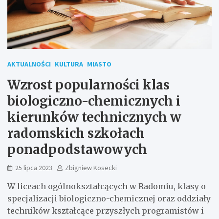
AKTUALNOŚCI
KULTURA
MIASTO
Wzrost popularności klas
biologiczno-chemicznych i
kierunków technicznych w
radomskich szkołach
ponadpodstawowych
25 lipca 2023
Zbigniew Kosecki
W liceach ogólnokształcących w Radomiu, klasy o
specjalizacji biologiczno-chemicznej oraz oddziały
techników kształcące przyszłych programistów i