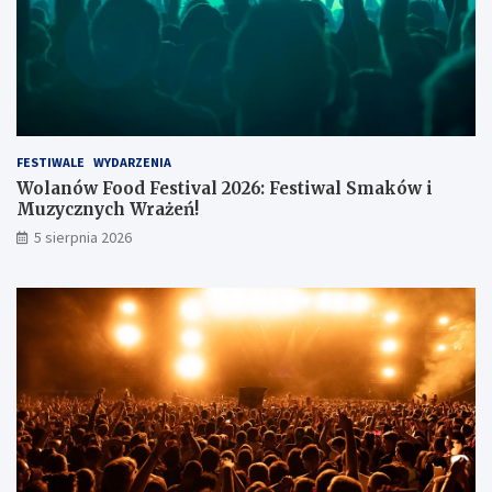
ł
FESTIWALE
WYDARZENIA
Wolanów Food Festival 2026: Festiwal Smaków i
Muzycznych Wrażeń!
5 sierpnia 2026