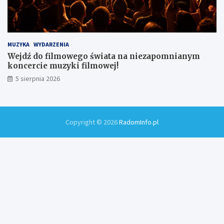
MUZYKA
WYDARZENIA
Wejdź do filmowego świata na niezapomnianym
koncercie muzyki filmowej!
5 sierpnia 2026
Copyright © 2026
RadomInfo.pl