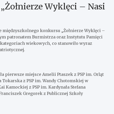
„Żołnierze Wyklęci – Nasi
ie międzyszkolnego konkursu „Żołnierze Wyklęci –
ym patronatem Burmistrza oraz Instytutu Pamięci
 kategoriach wiekowych, co stanowiło wyraz
triotycznej.
a pierwsze miejsce Amelii Ptaszek z PSP im. Orląt
na Tokarska z PSP im. Wandy Chotomskiej w
ai Kamockiej z PSP im. Kardynała Stefana
anciszek Gregorek z Publicznej Szkoły