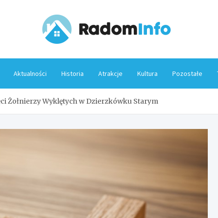
Rado
Aktualności
Historia
Atrakcje
Kultura
Pozostałe
ci Żołnierzy Wyklętych w Dzierzkówku Starym