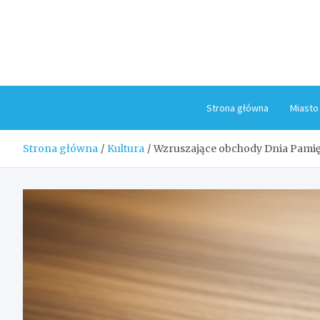
Skip
to
content
Strona główna
Miasto
Strona główna
Kultura
Wzruszające obchody Dnia Pamię