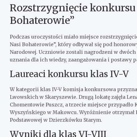
Rozstrzygnięcie konkursu 
Bohaterowie”
Podczas uroczystości miało miejsce rozstrzygnięc
Nasi Bohaterowie”, który odbywał się pod honorow
Narodowej. Uczniowie zostali nagrodzeni w dwóch
uznania dla ich wiedzy, zaangażowania i postawy pa
Laureaci konkursu klas IV-V
W kategorii klas IV-V komisja konkursowa przyznał
Lwowskich w Skaryszewie. Drugą lokatę zajęła Le
Chomentowie Puszcz, a trzecie miejsce przypadło K
Wyszyńskiego w Makowcu. Wyróżnienie otrzymał Fr
Podstawowej w Dzierzkówku Starym.
Wyniki dla klas VI-VIII