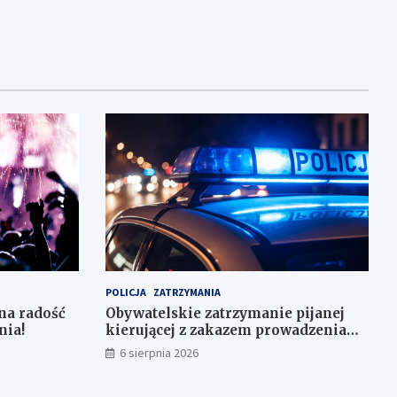
POLICJA
ZATRZYMANIA
na radość
Obywatelskie zatrzymanie pijanej
nia!
kierującej z zakazem prowadzenia
auta
6 sierpnia 2026