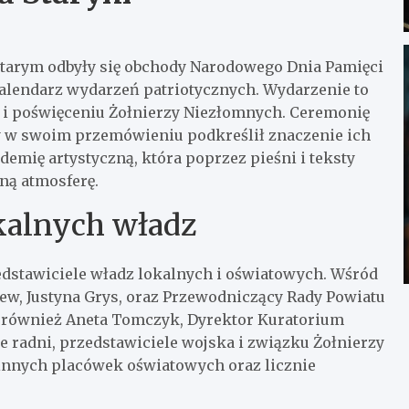
tarym odbyły się obchody Narodowego Dnia Pamięci
 kalendarz wydarzeń patriotycznych. Wydarzenie to
i i poświęceniu Żołnierzy Niezłomnych. Ceremonię
y w swoim przemówieniu podkreślił znaczenie ich
demię artystyczną, która poprzez pieśni i teksty
ną atmosferę.
kalnych władz
zedstawiciele władz lokalnych i oświatowych. Wśród
zew, Justyna Grys, oraz Przewodniczący Rady Powiatu
 również Aneta Tomczyk, Dyrektor Kuratorium
 radni, przedstawiciele wojska i związku Żołnierzy
 innych placówek oświatowych oraz licznie