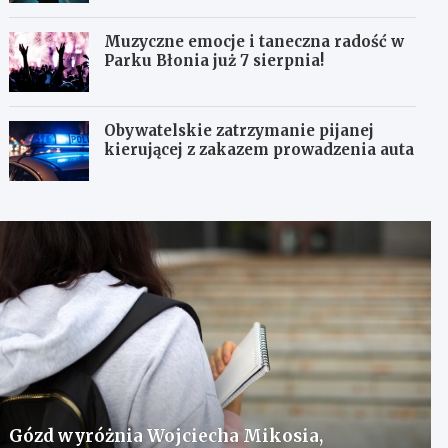
Muzyczne emocje i taneczna radość w
Parku Błonia już 7 sierpnia!
Obywatelskie zatrzymanie pijanej
kierującej z zakazem prowadzenia auta
Gózd wyróżnia Wojciecha Mikosia,