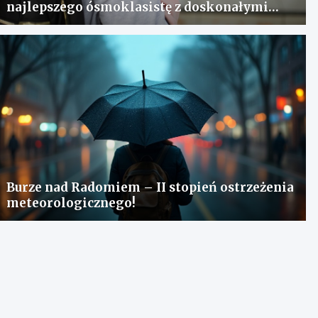
najlepszego ósmoklasistę z doskonałymi
wynikami!
Burze nad Radomiem – II stopień ostrzeżenia
meteorologicznego!