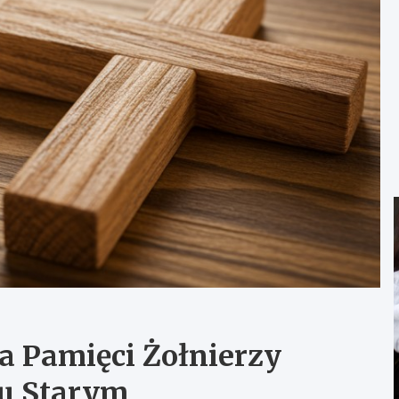
a Pamięci Żołnierzy
u Starym