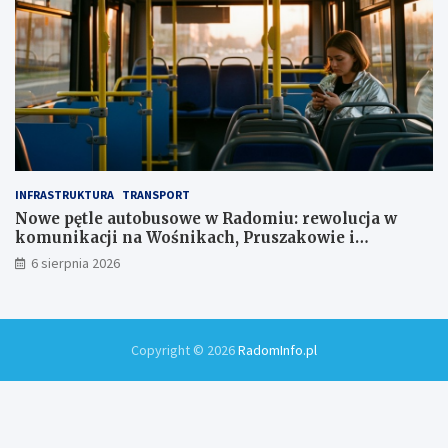
INFRASTRUKTURA
TRANSPORT
Nowe pętle autobusowe w Radomiu: rewolucja w
komunikacji na Wośnikach, Pruszakowie i
Zamłyniu
6 sierpnia 2026
Copyright © 2026
RadomInfo.pl