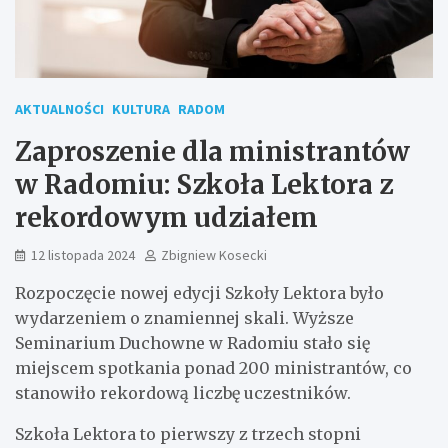
AKTUALNOŚCI
KULTURA
RADOM
Zaproszenie dla ministrantów
w Radomiu: Szkoła Lektora z
rekordowym udziałem
12 listopada 2024
Zbigniew Kosecki
Rozpoczęcie nowej edycji Szkoły Lektora było
wydarzeniem o znamiennej skali. Wyższe
Seminarium Duchowne w Radomiu stało się
miejscem spotkania ponad 200 ministrantów, co
stanowiło rekordową liczbę uczestników.
Szkoła Lektora to pierwszy z trzech stopni