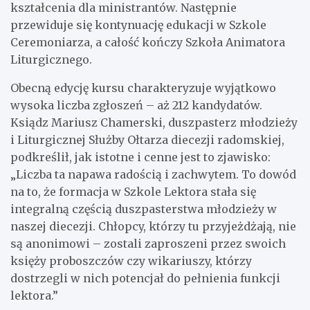
kształcenia dla ministrantów. Następnie
przewiduje się kontynuację edukacji w Szkole
Ceremoniarza, a całość kończy Szkoła Animatora
Liturgicznego.
Obecną edycję kursu charakteryzuje wyjątkowo
wysoka liczba zgłoszeń – aż 212 kandydatów.
Ksiądz Mariusz Chamerski, duszpasterz młodzieży
i Liturgicznej Służby Ołtarza diecezji radomskiej,
podkreślił, jak istotne i cenne jest to zjawisko:
„Liczba ta napawa radością i zachwytem. To dowód
na to, że formacja w Szkole Lektora stała się
integralną częścią duszpasterstwa młodzieży w
naszej diecezji. Chłopcy, którzy tu przyjeżdżają, nie
są anonimowi – zostali zaproszeni przez swoich
księży proboszczów czy wikariuszy, którzy
dostrzegli w nich potencjał do pełnienia funkcji
lektora.”