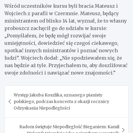
Wśród uczestników kursu byli bracia Mateusz i
Wojciech z parafii w Czermnie. Mateusz, będący
ministrantem od blisko 14 lat, wyznał, że to własny
proboszcz zachęcił go do udziału w kursie:
„Pomyślałem, że będę mógł rozwijać swoje
umiejętności, dowiedzieć się czegoś ciekawego,
spotkać innych ministrantów i poznać nowych
ludzi”. Wojciech dodał: „Nie spodziewałem się, że
nas będzie aż tyle. Przyjechałem tu, aby doszlifować
swoje zdolności i nawiązać nowe znajomości.”
Nawigacja
Występ Jakuba Koszlika, uznanego pianisty
wpisu
polskiego, podczas koncertu z okazji rocznicy
Odzyskania Niepodległości
Radom świętuje Niepodległość Bieganiem: Kamil