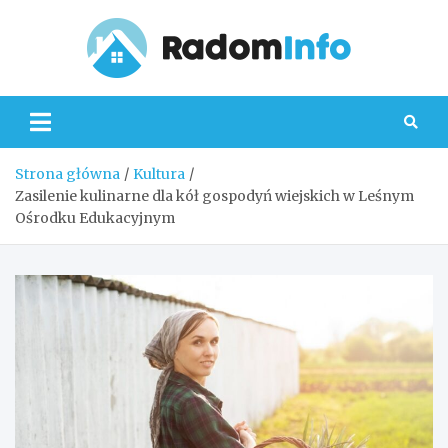
Skip
to
content
Radom
Strona główna
Kultura
Zasilenie kulinarne dla kół gospodyń wiejskich w Leśnym
Ośrodku Edukacyjnym