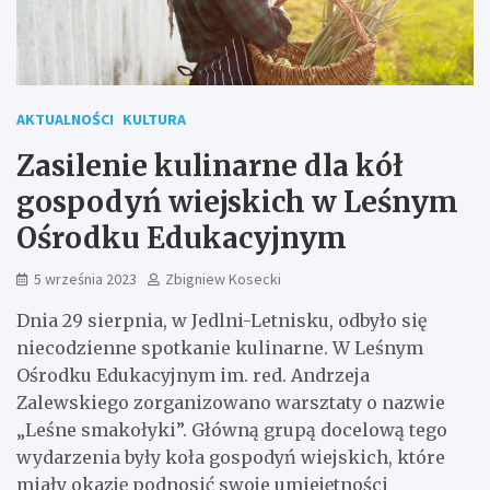
AKTUALNOŚCI
KULTURA
Zasilenie kulinarne dla kół
gospodyń wiejskich w Leśnym
Ośrodku Edukacyjnym
5 września 2023
Zbigniew Kosecki
Dnia 29 sierpnia, w Jedlni-Letnisku, odbyło się
niecodzienne spotkanie kulinarne. W Leśnym
Ośrodku Edukacyjnym im. red. Andrzeja
Zalewskiego zorganizowano warsztaty o nazwie
„Leśne smakołyki”. Główną grupą docelową tego
wydarzenia były koła gospodyń wiejskich, które
miały okazję podnosić swoje umiejętności