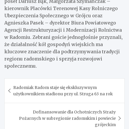
poseł Dariusz Bąk, Małgorzata Szymańczak –
kierownik Placówki Terenowej Kasy Rolniczego
Ubezpieczenia Społecznego w Grójcu oraz
Agnieszka Pasek – dyrektor Biura Powiatowego
Agencji Restrukturyzacji i Modernizacji Rolnictwa
w Radomiu. Zebrani goście jednogłośnie przyznali,
że działalność kół gospodyń wiejskich ma
kluczowe znaczenie dla podtrzymywania tradycji
regionu radomskiego i sprzyja rozwojowi
społecznemu.
Nawigacja
Radomiak Radom staje się ekskluzywnym
wpisu
użytkownikiem stadionu przy ul. Struga 63 na rok
Dofinansowanie dla Ochotniczych Straży
Pożarnych w subregionie radomskim i powiecie
grójeckim