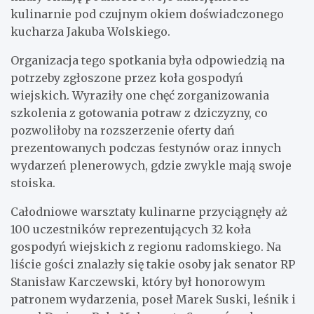
kulinarnie pod czujnym okiem doświadczonego
kucharza Jakuba Wolskiego.
Organizacja tego spotkania była odpowiedzią na
potrzeby zgłoszone przez koła gospodyń
wiejskich. Wyraziły one chęć zorganizowania
szkolenia z gotowania potraw z dziczyzny, co
pozwoliłoby na rozszerzenie oferty dań
prezentowanych podczas festynów oraz innych
wydarzeń plenerowych, gdzie zwykle mają swoje
stoiska.
Całodniowe warsztaty kulinarne przyciągnęły aż
100 uczestników reprezentujących 32 koła
gospodyń wiejskich z regionu radomskiego. Na
liście gości znalazły się takie osoby jak senator RP
Stanisław Karczewski, który był honorowym
patronem wydarzenia, poseł Marek Suski, leśnik i