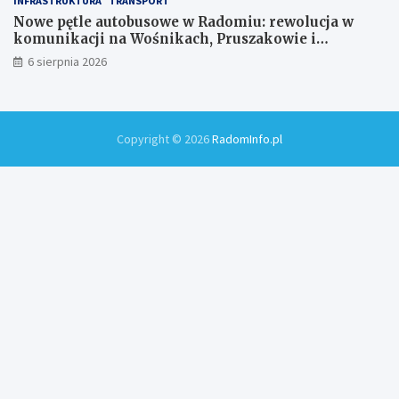
INFRASTRUKTURA
TRANSPORT
Nowe pętle autobusowe w Radomiu: rewolucja w
komunikacji na Wośnikach, Pruszakowie i
Zamłyniu
6 sierpnia 2026
Copyright © 2026
RadomInfo.pl