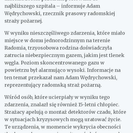
najbliższego szpitala – informuje Adam
Wędrychowski, rzecznik prasowy radomskiej
straży pożarnej.
W wyniku nieszczęśliwego zdarzenia, które miało
miejsce w domu jednorodzinnym na terenie
Radomia, trzyosobowa rodzina doświadczyła
zatrucia niebezpiecznym gazem, jakim jest tlenek
węgla. Poziom skoncentrowanego gazu w
powietrzu był alarmująco wysoki. Informacje na
ten temat przekazał nam Adam Wędrychowski,
reprezentujący radomską straż pożarną.
Wśród osób, które ucierpiały w wyniku tego
zdarzenia, znalazł się również 15-letni chłopiec.
Strażacy apelują o montaż detektorów czadu, które
w sytuacjach kryzysowych mogą uratować życie.
Te urządzenia, w momencie wykrycia obecności