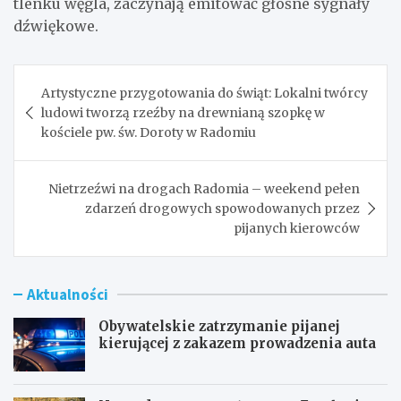
tlenku węgla, zaczynają emitować głośne sygnały
dźwiękowe.
Nawigacja
Artystyczne przygotowania do świąt: Lokalni twórcy
wpisu
ludowi tworzą rzeźby na drewnianą szopkę w
kościele pw. św. Doroty w Radomiu
Nietrzeźwi na drogach Radomia – weekend pełen
zdarzeń drogowych spowodowanych przez
pijanych kierowców
Aktualności
Obywatelskie zatrzymanie pijanej
kierującej z zakazem prowadzenia auta