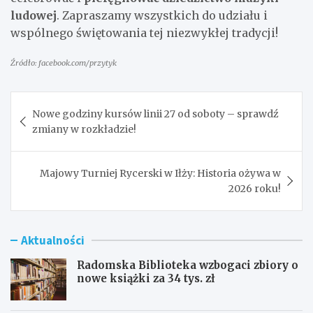
ludowej
. Zapraszamy wszystkich do udziału i
wspólnego świętowania tej niezwykłej tradycji!
Źródło: facebook.com/przytyk
Nawigacja
Nowe godziny kursów linii 27 od soboty – sprawdź
wpisu
zmiany w rozkładzie!
Majowy Turniej Rycerski w Iłży: Historia ożywa w
2026 roku!
Aktualności
Radomska Biblioteka wzbogaci zbiory o
nowe książki za 34 tys. zł