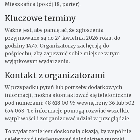
Mieszkańca (pokój 18, parter).
Kluczowe terminy
Ważne jest, aby pamiętać, że zgłoszenia
przyjmowane są do 24 kwietnia 2026 roku, do
godziny 14:45. Organizatorzy zachęcają do
pośpiechu, aby zapewnić sobie miejsce w tym
wyjątkowym wydarzeniu.
Kontakt z organizatorami
W przypadku pytań lub potrzeby dodatkowych
informacji, można skontaktować się telefonicznie
pod numerami: 48 618 00 95 wewnętrzny 36 lub 502
654 068. Te informacje pomogą rozwiać wszelkie
wątpliwości i zorganizować udział w przeglądzie.
To wydarzenie jest doskonałą okazją, by wspólnie
celebrować i
pielęgnować dziedzictwo muzyki