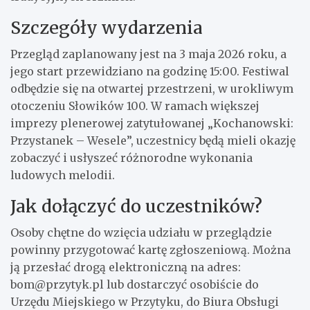
Szczegóły wydarzenia
Przegląd zaplanowany jest na 3 maja 2026 roku, a
jego start przewidziano na godzinę 15:00. Festiwal
odbędzie się na otwartej przestrzeni, w urokliwym
otoczeniu Słowików 100. W ramach większej
imprezy plenerowej zatytułowanej „Kochanowski:
Przystanek – Wesele”, uczestnicy będą mieli okazję
zobaczyć i usłyszeć różnorodne wykonania
ludowych melodii.
Jak dołączyć do uczestników?
Osoby chętne do wzięcia udziału w przeglądzie
powinny przygotować kartę zgłoszeniową. Można
ją przesłać drogą elektroniczną na adres:
bom@przytyk.pl
lub dostarczyć osobiście do
Urzędu Miejskiego w Przytyku, do Biura Obsługi