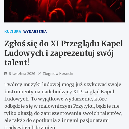
KULTURA
WYDARZENIA
Zgłoś się do XI Przeglądu Kapel
Ludowych i zaprezentuj swój
talent!
9 kwietnia 2026
Zbigniew Kosecki
Twórcy muzyki ludowej mogą już szykować swoje
instrumenty na nadchodzący XI Przegląd Kapel
Ludowych. To wyjątkowe wydarzenie, które
odbędzie się w malowniczym Przytyku, będzie nie
tylko okazją do zaprezentowania swoich talentów,
ale także do spotkania z innymi pasjonatami
tradycyjnych brzmień.